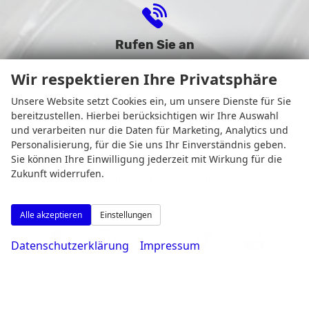
Rufen Sie an
Wir respektieren Ihre Privatsphäre
Unsere Website setzt Cookies ein, um unsere Dienste für Sie
bereitzustellen. Hierbei berücksichtigen wir Ihre Auswahl
und verarbeiten nur die Daten für Marketing, Analytics und
Personalisierung, für die Sie uns Ihr Einverständnis geben.
0231 - 80 90 80
Sie können Ihre Einwilligung jederzeit mit Wirkung für die
Zukunft widerrufen.
Wie können wir Ihnen helfen?
Alle akzeptieren
Einstellungen
Datenschutzerklärung
Impressum