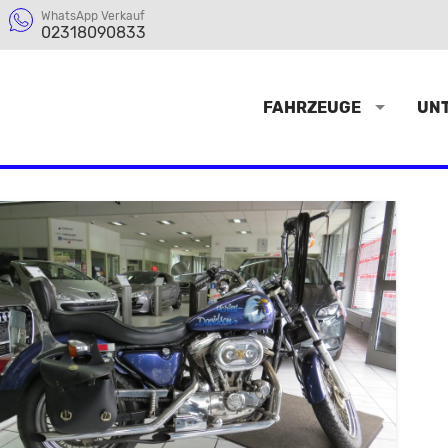
WhatsApp Verkauf
02318090833
FAHRZEUGE
UN