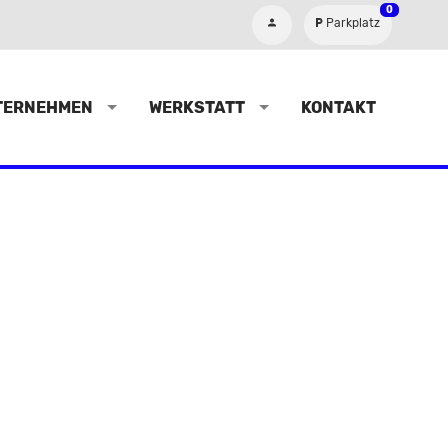
0
Parkplatz
TERNEHMEN
WERKSTATT
KONTAKT