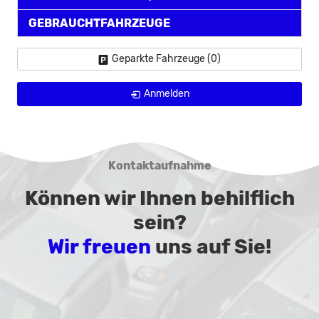
GEBRAUCHTFAHRZEUGE
Geparkte Fahrzeuge (
0
)
Anmelden
Kontaktaufnahme
Können wir Ihnen behilflich
sein?
Wir freuen
uns auf Sie!