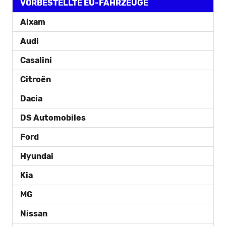
VORBESTELLTE EU-FAHRZEUGE
Aixam
Audi
Casalini
Citroën
Dacia
DS Automobiles
Ford
Hyundai
Kia
MG
Nissan