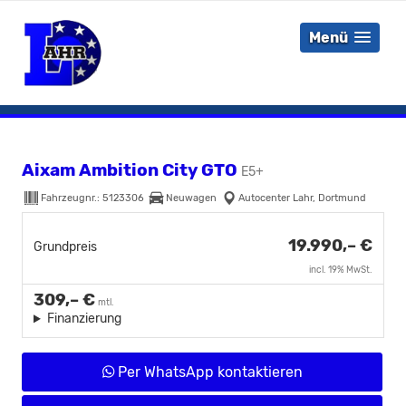
Menü
Aixam Ambition City GTO
E5+
Fahrzeugnr.:
5123306
Neuwagen
Autocenter Lahr, Dortmund
19.990,– €
Grundpreis
incl. 19% MwSt.
309,– €
mtl.
Finanzierung
Per WhatsApp kontaktieren