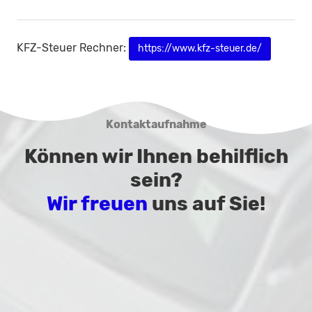
KFZ-Steuer Rechner:
https://www.kfz-steuer.de/
Kontaktaufnahme
Können wir Ihnen behilflich
sein?
Wir freuen
uns auf Sie!