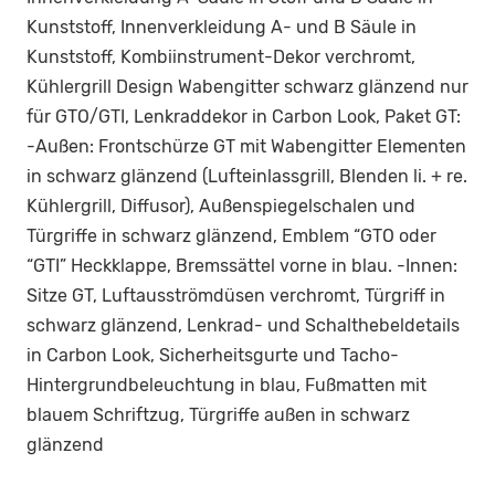
Kunststoff, Innenverkleidung A- und B Säule in
Kunststoff, Kombiinstrument-Dekor verchromt,
Kühlergrill Design Wabengitter schwarz glänzend nur
für GTO/GTI, Lenkraddekor in Carbon Look, Paket GT:
-Außen: Frontschürze GT mit Wabengitter Elementen
in schwarz glänzend (Lufteinlassgrill, Blenden li. + re.
Kühlergrill, Diffusor), Außenspiegelschalen und
Türgriffe in schwarz glänzend, Emblem “GTO oder
“GTI” Heckklappe, Bremssättel vorne in blau. -Innen:
Sitze GT, Luftausströmdüsen verchromt, Türgriff in
schwarz glänzend, Lenkrad- und Schalthebeldetails
in Carbon Look, Sicherheitsgurte und Tacho-
Hintergrundbeleuchtung in blau, Fußmatten mit
blauem Schriftzug, Türgriffe außen in schwarz
glänzend