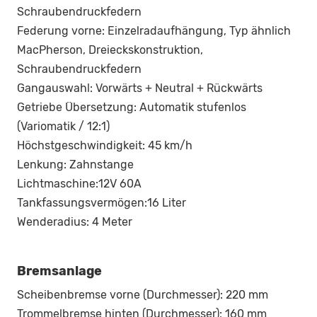
Schraubendruckfedern
Federung vorne: Einzelradaufhängung, Typ ähnlich
MacPherson, Dreieckskonstruktion,
Schraubendruckfedern
Gangauswahl: Vorwärts + Neutral + Rückwärts
Getriebe Übersetzung: Automatik stufenlos
(Variomatik / 12:1)
Höchstgeschwindigkeit: 45 km/h
Lenkung: Zahnstange
Lichtmaschine:12V 60A
Tankfassungsvermögen:16 Liter
Wenderadius: 4 Meter
Bremsanlage
Scheibenbremse vorne (Durchmesser): 220 mm
Trommelbremse hinten (Durchmesser): 160 mm