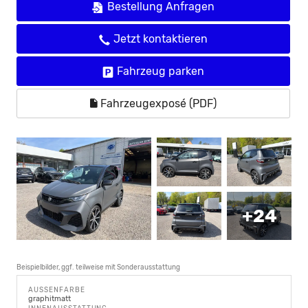
Bestellung Anfragen
Jetzt kontaktieren
Fahrzeug parken
Fahrzeugexposé (PDF)
+24
Beispielbilder, ggf. teilweise mit Sonderausstattung
AUSSENFARBE
graphitmatt