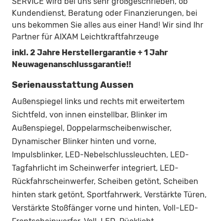
SERVICE wird bei uns sehr großgeschrieben, ob
Kundendienst, Beratung oder Finanzierungen, bei
uns bekommen Sie alles aus einer Hand! Wir sind Ihr
Partner für AIXAM Leichtkraftfahrzeuge
inkl. 2 Jahre Herstellergarantie + 1 Jahr
Neuwagenanschlussgarantie!!
Serienausstattung Aussen
Außenspiegel links und rechts mit erweitertem
Sichtfeld, von innen einstellbar, Blinker im
Außenspiegel, Doppelarmscheibenwischer,
Dynamischer Blinker hinten und vorne,
Impulsblinker, LED-Nebelschlussleuchten, LED-
Tagfahrlicht im Scheinwerfer integriert, LED-
Rückfahrscheinwerfer, Scheiben getönt, Scheiben
hinten stark getönt, Sportfahrwerk, Verstärkte Türen,
Verstärkte Stoßfänger vorne und hinten, Voll-LED-