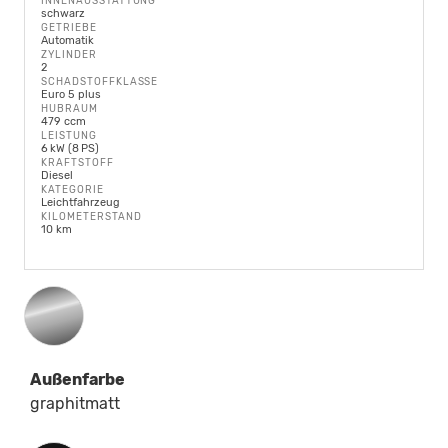
INNENAUSSTATTUNG
schwarz
GETRIEBE
Automatik
ZYLINDER
2
SCHADSTOFFKLASSE
Euro 5 plus
HUBRAUM
479 ccm
LEISTUNG
6 kW (8 PS)
KRAFTSTOFF
Diesel
KATEGORIE
Leichtfahrzeug
KILOMETERSTAND
10 km
Außenfarbe
graphitmatt