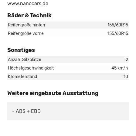
www.nanocars.de
Räder & Technik
Reifengröße hinten
155/60R15
Reifengröße vorne
155/60R15
Sonstiges
Anzahl Sitzplätze
2
Höchstgeschwindigkeit
45 km/h
Kilometerstand
10
Weitere eingebaute Ausstattung
- ABS + EBD