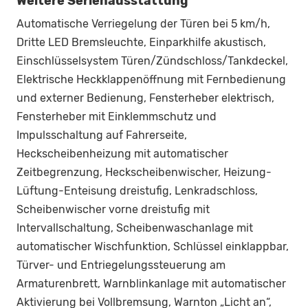
Weitere Serienausstattung
Automatische Verriegelung der Türen bei 5 km/h,
Dritte LED Bremsleuchte, Einparkhilfe akustisch,
Einschlüsselsystem Türen/Zündschloss/Tankdeckel,
Elektrische Heckklappenöffnung mit Fernbedienung
und externer Bedienung, Fensterheber elektrisch,
Fensterheber mit Einklemmschutz und
Impulsschaltung auf Fahrerseite,
Heckscheibenheizung mit automatischer
Zeitbegrenzung, Heckscheibenwischer, Heizung-
Lüftung-Enteisung dreistufig, Lenkradschloss,
Scheibenwischer vorne dreistufig mit
Intervallschaltung, Scheibenwaschanlage mit
automatischer Wischfunktion, Schlüssel einklappbar,
Türver- und Entriegelungssteuerung am
Armaturenbrett, Warnblinkanlage mit automatischer
Aktivierung bei Vollbremsung, Warnton „Licht an“,