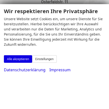
Osterfeldstr. 11
44339 Dortmund
Wir respektieren Ihre Privatsphäre
Unsere Website setzt Cookies ein, um unsere Dienste für Sie
bereitzustellen. Hierbei berücksichtigen wir Ihre Auswahl
und verarbeiten nur die Daten für Marketing, Analytics und
Öffnungszeiten
Personalisierung, für die Sie uns Ihr Einverständnis geben.
Sie können Ihre Einwilligung jederzeit mit Wirkung für die
Zukunft widerrufen.
Alle akzeptieren
Einstellungen
Datenschutzerklärung
Impressum
Montag bis Freitag
08:00-18:30 Uhr
Samstag
09:00-14:00 Uhr