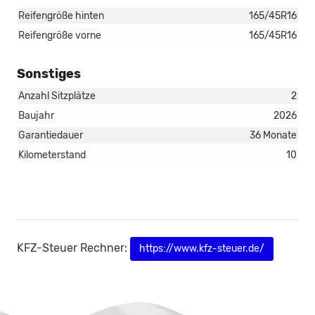
Reifengröße hinten
165/45R16
Reifengröße vorne
165/45R16
Sonstiges
Anzahl Sitzplätze
2
Baujahr
2026
Garantiedauer
36 Monate
Kilometerstand
10
KFZ-Steuer Rechner:
https://www.kfz-steuer.de/