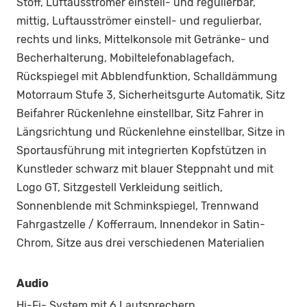
Stoff, Luftausströmer einstell- und regulierbar,
mittig, Luftausströmer einstell- und regulierbar,
rechts und links, Mittelkonsole mit Getränke- und
Becherhalterung, Mobiltelefonablagefach,
Rückspiegel mit Abblendfunktion, Schalldämmung
Motorraum Stufe 3, Sicherheitsgurte Automatik, Sitz
Beifahrer Rückenlehne einstellbar, Sitz Fahrer in
Längsrichtung und Rückenlehne einstellbar, Sitze in
Sportausführung mit integrierten Kopfstützen in
Kunstleder schwarz mit blauer Steppnaht und mit
Logo GT, Sitzgestell Verkleidung seitlich,
Sonnenblende mit Schminkspiegel, Trennwand
Fahrgastzelle / Kofferraum, Innendekor in Satin-
Chrom, Sitze aus drei verschiedenen Materialien
Audio
Hi-Fi- System mit 6 Lautsprechern