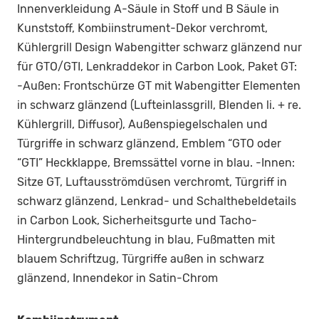
Innenverkleidung A-Säule in Stoff und B Säule in
Kunststoff, Kombiinstrument-Dekor verchromt,
Kühlergrill Design Wabengitter schwarz glänzend nur
für GTO/GTI, Lenkraddekor in Carbon Look, Paket GT:
-Außen: Frontschürze GT mit Wabengitter Elementen
in schwarz glänzend (Lufteinlassgrill, Blenden li. + re.
Kühlergrill, Diffusor), Außenspiegelschalen und
Türgriffe in schwarz glänzend, Emblem “GTO oder
“GTI” Heckklappe, Bremssättel vorne in blau. -Innen:
Sitze GT, Luftausströmdüsen verchromt, Türgriff in
schwarz glänzend, Lenkrad- und Schalthebeldetails
in Carbon Look, Sicherheitsgurte und Tacho-
Hintergrundbeleuchtung in blau, Fußmatten mit
blauem Schriftzug, Türgriffe außen in schwarz
glänzend, Innendekor in Satin-Chrom