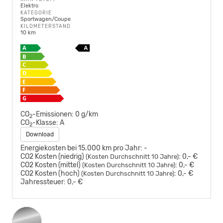
Elektro
KATEGORIE
Sportwagen/Coupe
KILOMETERSTAND
10 km
CO
-Emissionen:
0 g/km
2
CO
-Klasse:
A
2
Download
Energiekosten bei 15.000 km pro Jahr:
-
CO2 Kosten (niedrig)
:
0,- €
(Kosten Durchschnitt 10 Jahre)
CO2 Kosten (mittel)
:
0,- €
(Kosten Durchschnitt 10 Jahre)
CO2 Kosten (hoch)
:
0,- €
(Kosten Durchschnitt 10 Jahre)
Jahressteuer:
0,- €