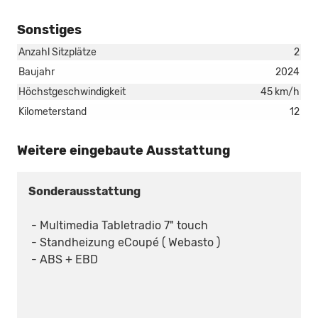
Sonstiges
Anzahl Sitzplätze
2
Baujahr
2024
Höchstgeschwindigkeit
45 km/h
Kilometerstand
12
Weitere eingebaute Ausstattung
Sonderausstattung
- Multimedia Tabletradio 7" touch
- Standheizung eCoupé ( Webasto )
- ABS + EBD