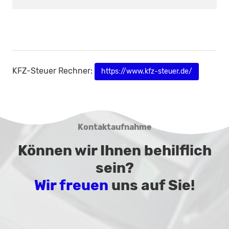
KFZ-Steuer Rechner:
https://www.kfz-steuer.de/
Kontaktaufnahme
Können wir Ihnen behilflich
sein?
Wir freuen
uns auf Sie!