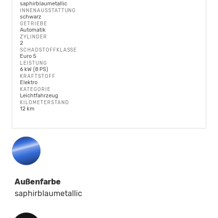
saphirblaumetallic
INNENAUSSTATTUNG
schwarz
GETRIEBE
Automatik
ZYLINDER
2
SCHADSTOFFKLASSE
Euro 5
LEISTUNG
6 kW (8 PS)
KRAFTSTOFF
Elektro
KATEGORIE
Leichtfahrzeug
KILOMETERSTAND
12 km
Außenfarbe
saphirblaumetallic
Innenausstattung