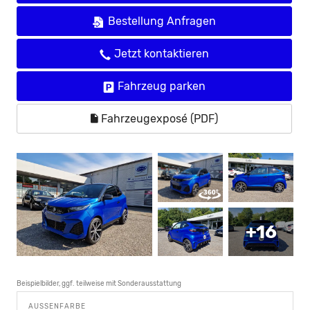
Bestellung Anfragen
Jetzt kontaktieren
Fahrzeug parken
Fahrzeugexposé (PDF)
+16
Beispielbilder, ggf. teilweise mit Sonderausstattung
AUSSENFARBE