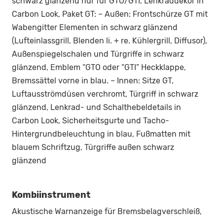
schwarz glänzend nur für GTO/GTI, Lenkraddekor in
Carbon Look, Paket GT: – Außen: Frontschürze GT mit
Wabengitter Elementen in schwarz glänzend
(Lufteinlassgrill, Blenden li. + re. Kühlergrill, Diffusor),
Außenspiegelschalen und Türgriffe in schwarz
glänzend, Emblem “GTO oder “GTI” Heckklappe,
Bremssättel vorne in blau. – Innen: Sitze GT,
Luftausströmdüsen verchromt, Türgriff in schwarz
glänzend, Lenkrad- und Schalthebeldetails in
Carbon Look, Sicherheitsgurte und Tacho-
Hintergrundbeleuchtung in blau, Fußmatten mit
blauem Schriftzug, Türgriffe außen schwarz
glänzend
Kombiinstrument
Akustische Warnanzeige für Bremsbelagverschleiß,