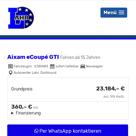
Menü
Aixam eCoupé GTI
Fahren ab 15 Jahren
Fahrzeugnr.:
5120483
sofort lieferbar
Neuwagen
Autocenter Lahr, Dortmund
23.184,– €
Grundpreis
incl. 19% MwSt.
360,– €
mtl.
Finanzierung
Per WhatsApp kontaktieren