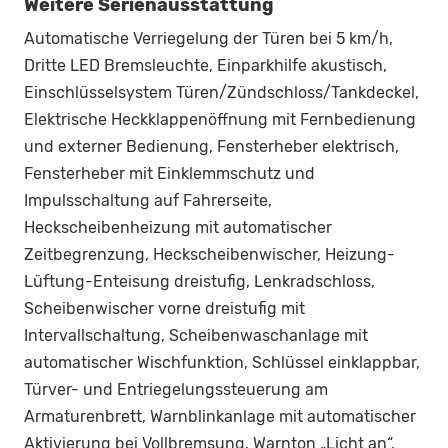
Weitere Serienausstattung
Automatische Verriegelung der Türen bei 5 km/h,
Dritte LED Bremsleuchte, Einparkhilfe akustisch,
Einschlüsselsystem Türen/Zündschloss/Tankdeckel,
Elektrische Heckklappenöffnung mit Fernbedienung
und externer Bedienung, Fensterheber elektrisch,
Fensterheber mit Einklemmschutz und
Impulsschaltung auf Fahrerseite,
Heckscheibenheizung mit automatischer
Zeitbegrenzung, Heckscheibenwischer, Heizung-
Lüftung-Enteisung dreistufig, Lenkradschloss,
Scheibenwischer vorne dreistufig mit
Intervallschaltung, Scheibenwaschanlage mit
automatischer Wischfunktion, Schlüssel einklappbar,
Türver- und Entriegelungssteuerung am
Armaturenbrett, Warnblinkanlage mit automatischer
Aktivierung bei Vollbremsung, Warnton „Licht an“,