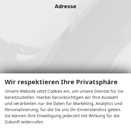
Adresse
Wir respektieren Ihre Privatsphäre
Osterfeldstr. 11
44339 Dortmund
Unsere Website setzt Cookies ein, um unsere Dienste für Sie
bereitzustellen. Hierbei berücksichtigen wir Ihre Auswahl
und verarbeiten nur die Daten für Marketing, Analytics und
Personalisierung, für die Sie uns Ihr Einverständnis geben.
Sie können Ihre Einwilligung jederzeit mit Wirkung für die
Öffnungszeiten
Zukunft widerrufen.