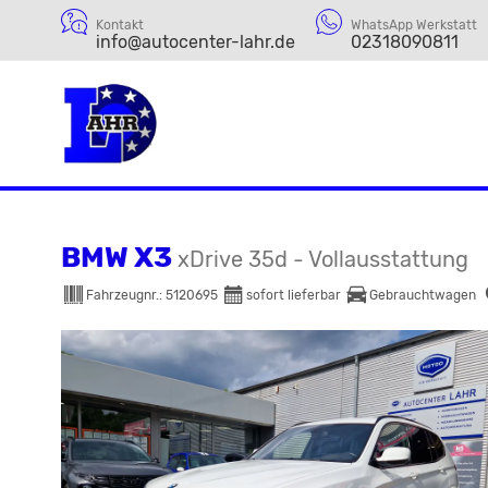
Kontakt
WhatsApp Werkstatt
info@autocenter-lahr.de
02318090811
BMW X3
xDrive 35d - Vollausstattung
Fahrzeugnr.:
5120695
sofort lieferbar
Gebrauchtwagen