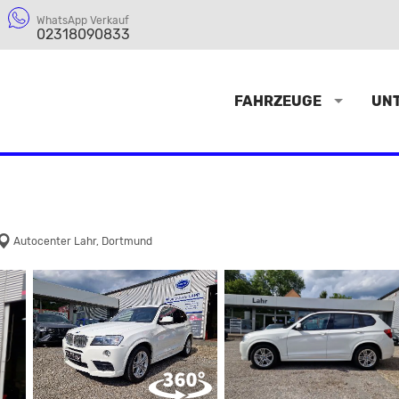
WhatsApp Verkauf
02318090833
FAHRZEUGE
UN
Autocenter Lahr, Dortmund