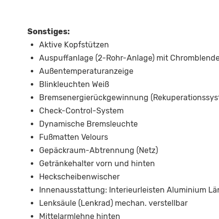
Sonstiges:
Aktive Kopfstützen
Auspuffanlage (2-Rohr-Anlage) mit Chromblend
Außentemperaturanzeige
Blinkleuchten Weiß
Bremsenergierückgewinnung (Rekuperationssys
Check-Control-System
Dynamische Bremsleuchte
Fußmatten Velours
Gepäckraum-Abtrennung (Netz)
Getränkehalter vorn und hinten
Heckscheibenwischer
Innenausstattung: Interieurleisten Aluminium Län
Lenksäule (Lenkrad) mechan. verstellbar
Mittelarmlehne hinten