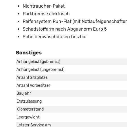
Nichtraucher-Paket
Parkbremse elektrisch
Reifensystem Run-Flat (mit Notlaufeigenschafte
Schadstoffarm nach Abgasnorm Euro 5
Scheibenwaschdüsen heizbar
Sonstiges
Anhängelast (gebremst)
Anhängelast (ungebremst)
Anzahl Sitzplätze
Anzahl Vorbesitzer
Baujahr
Erstzulassung
Kilometerstand
Leergewicht
Letzter Service am