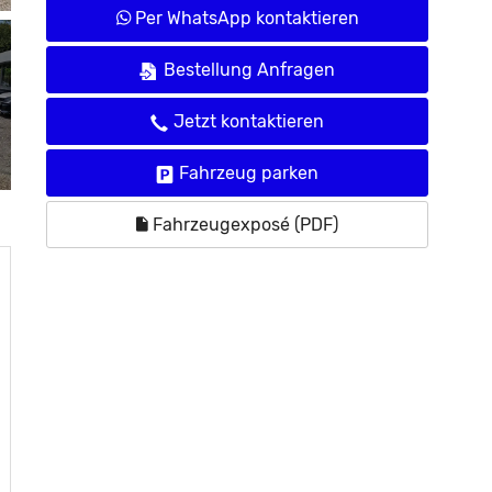
Per WhatsApp kontaktieren
Bestellung Anfragen
Jetzt kontaktieren
Fahrzeug parken
Fahrzeugexposé (PDF)