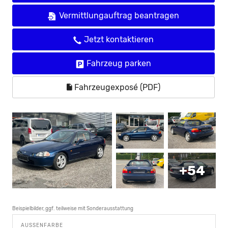
Vermittlungauftrag beantragen
Jetzt kontaktieren
Fahrzeug parken
Fahrzeugexposé (PDF)
+54
Beispielbilder, ggf. teilweise mit Sonderausstattung
AUSSENFARBE