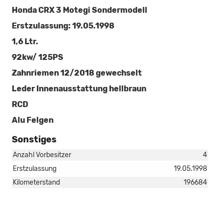
Honda CRX 3 Motegi Sondermodell
Erstzulassung: 19.05.1998
1,6 Ltr.
92kw/ 125PS
Zahnriemen 12/2018 gewechselt
Leder Innenausstattung hellbraun
RCD
Alu Felgen
Sonstiges
Anzahl Vorbesitzer
4
Erstzulassung
19.05.1998
Kilometerstand
196684