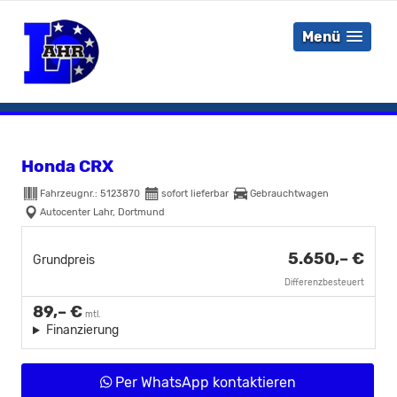
Menü
Honda CRX
Fahrzeugnr.:
5123870
sofort lieferbar
Gebrauchtwagen
Autocenter Lahr, Dortmund
5.650,– €
Grundpreis
Differenzbesteuert
89,– €
mtl.
Finanzierung
Per WhatsApp kontaktieren