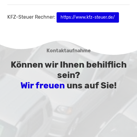
KFZ-Steuer Rechner:
https://www.kfz-steuer.de/
Kontaktaufnahme
Können wir Ihnen behilflich
sein?
Wir freuen
uns auf Sie!