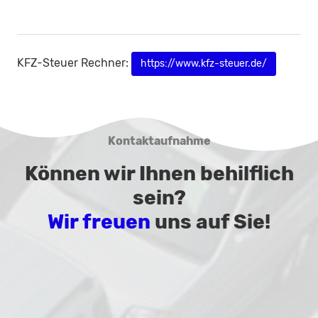
KFZ-Steuer Rechner:
https://www.kfz-steuer.de/
Kontaktaufnahme
Können wir Ihnen behilflich
sein?
Wir freuen
uns auf Sie!