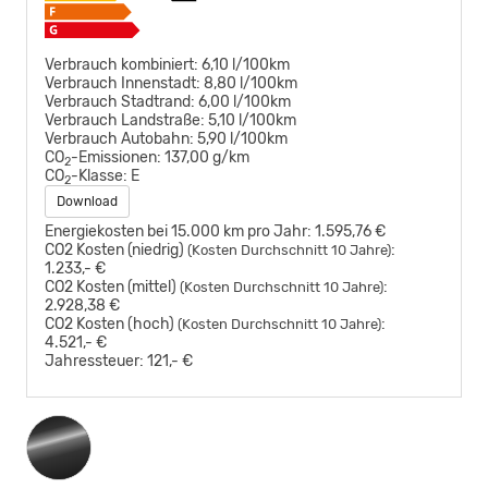
Verbrauch kombiniert:
6,10 l/100km
Verbrauch Innenstadt:
8,80 l/100km
Verbrauch Stadtrand:
6,00 l/100km
Verbrauch Landstraße:
5,10 l/100km
Verbrauch Autobahn:
5,90 l/100km
CO
-Emissionen:
137,00 g/km
2
CO
-Klasse:
E
2
Download
Energiekosten bei 15.000 km pro Jahr:
1.595,76 €
CO2 Kosten (niedrig)
:
(Kosten Durchschnitt 10 Jahre)
1.233,- €
CO2 Kosten (mittel)
:
(Kosten Durchschnitt 10 Jahre)
2.928,38 €
CO2 Kosten (hoch)
:
(Kosten Durchschnitt 10 Jahre)
4.521,- €
Jahressteuer:
121,- €