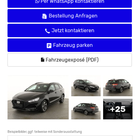
Per WhatsApp kontaktieren
Bestellung Anfragen
Jetzt kontaktieren
Fahrzeug parken
Fahrzeugexposé (PDF)
+25
Beispielbilder, ggf. teilweise mit Sonderausstattung