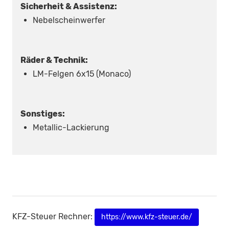
Sicherheit & Assistenz:
Nebelscheinwerfer
Räder & Technik:
LM-Felgen 6x15 (Monaco)
Sonstiges:
Metallic-Lackierung
KFZ-Steuer Rechner:
https://www.kfz-steuer.de/