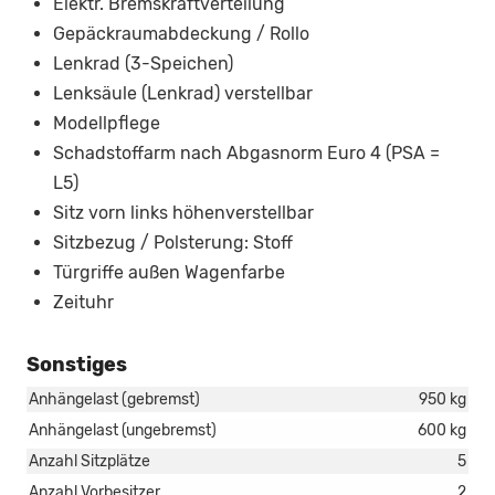
Elektr. Bremskraftverteilung
Gepäckraumabdeckung / Rollo
Lenkrad (3-Speichen)
Lenksäule (Lenkrad) verstellbar
Modellpflege
Schadstoffarm nach Abgasnorm Euro 4 (PSA =
L5)
Sitz vorn links höhenverstellbar
Sitzbezug / Polsterung: Stoff
Türgriffe außen Wagenfarbe
Zeituhr
Sonstiges
Anhängelast (gebremst)
950 kg
Anhängelast (ungebremst)
600 kg
Anzahl Sitzplätze
5
Anzahl Vorbesitzer
2