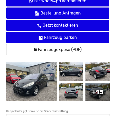
Per WhatsApp kontaktieren
Bestellung Anfragen
Jetzt kontaktieren
Fahrzeug parken
Fahrzeugexposé (PDF)
+15
Beispielbilder, ggf. teilweise mit Sonderausstattung