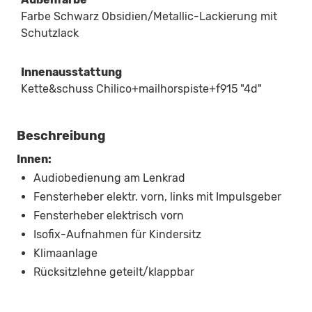
Farbe Schwarz Obsidien/Metallic-Lackierung mit
Schutzlack
Innenausstattung
Kette&schuss Chilico+mailhorspiste+f915 "4d"
Beschreibung
Innen:
Audiobedienung am Lenkrad
Fensterheber elektr. vorn, links mit Impulsgeber
Fensterheber elektrisch vorn
Isofix-Aufnahmen für Kindersitz
Klimaanlage
Rücksitzlehne geteilt/klappbar