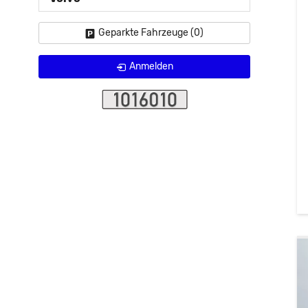
Geparkte Fahrzeuge (
0
)
Anmelden