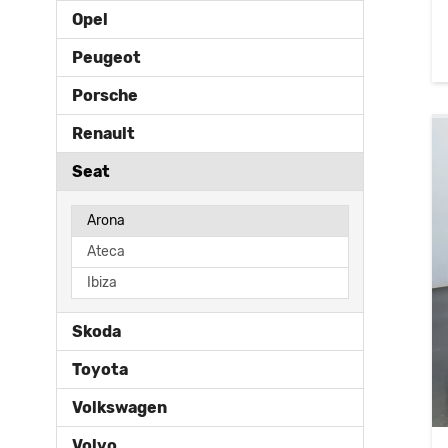
Opel
Peugeot
Porsche
Renault
Seat
Arona
Ateca
Ibiza
Skoda
Toyota
Volkswagen
Volvo