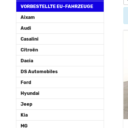
VORBESTELLTE EU-FAHRZEUGE
Aixam
Audi
Casalini
Citroën
Dacia
DS Automobiles
Ford
Hyundai
Jeep
Kia
MG