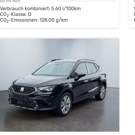
incl. 19% MwSt.
Verbrauch kombiniert:
5,60 l/100km
CO
-Klasse:
D
2
CO
-Emissionen:
128,00 g/km
2