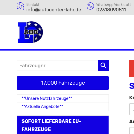
Kontakt
WhatsApp Werkstatt
info@autocenter-lahr.de
02318090811
Fahrzeugnr.
17.000 Fahrzeuge
S
K
**Unsere Nutzfahrzeuge**
**Aktuelle Angebote**
SOFORT LIEFERBARE EU-
A
FAHRZEUGE