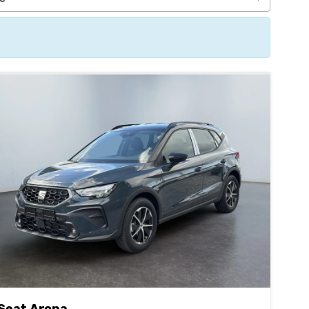
Seat Arona