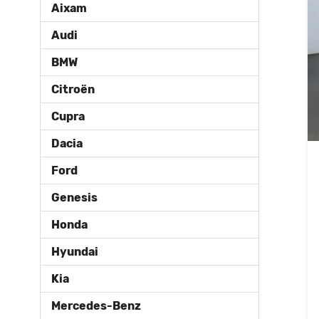
Aixam
Audi
BMW
Citroën
Cupra
Dacia
Ford
Genesis
Honda
Hyundai
Kia
Mercedes-Benz