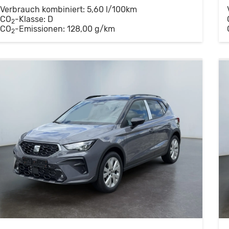
Verbrauch kombiniert:
5,60 l/100km
CO
-Klasse:
D
2
CO
-Emissionen:
128,00 g/km
2