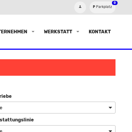
0
Parkplatz
TERNEHMEN
WERKSTATT
KONTAKT
riebe
stattungslinie