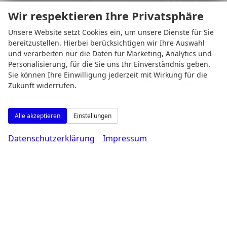
Wir respektieren Ihre Privatsphäre
0231 - 80 90 80
Unsere Website setzt Cookies ein, um unsere Dienste für Sie
Wie können wir Ihnen helfen?
bereitzustellen. Hierbei berücksichtigen wir Ihre Auswahl
und verarbeiten nur die Daten für Marketing, Analytics und
Personalisierung, für die Sie uns Ihr Einverständnis geben.
Sie können Ihre Einwilligung jederzeit mit Wirkung für die
Zukunft widerrufen.
Alle akzeptieren
Einstellungen
Datenschutzerklärung
Impressum
Google Maps
Google Karte laden
Die Karte wird von Google Maps eingebettet.
Es gelten die
Datenschutzerklärungen
von Google.