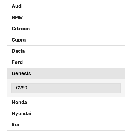
Audi
BMW
Citroën
Cupra
Dacia
Ford
Genesis
GV80
Honda
Hyundai
Kia