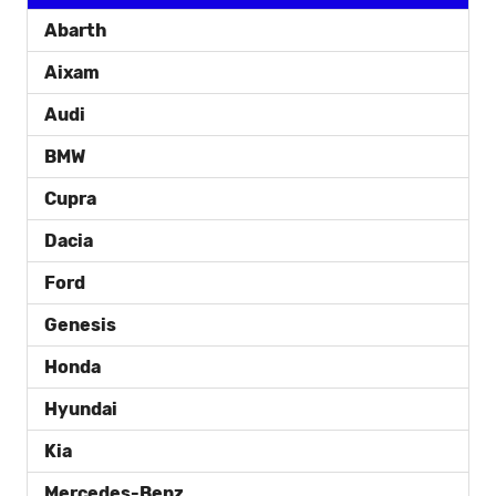
Abarth
Aixam
Audi
BMW
Cupra
Dacia
Ford
Genesis
Honda
Hyundai
Kia
Mercedes-Benz