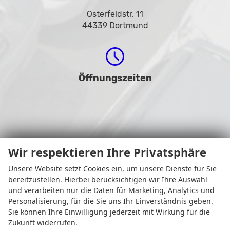
Osterfeldstr. 11
44339 Dortmund
Öffnungszeiten
Wir respektieren Ihre Privatsphäre
Unsere Website setzt Cookies ein, um unsere Dienste für Sie
bereitzustellen. Hierbei berücksichtigen wir Ihre Auswahl
Montag bis Freitag
und verarbeiten nur die Daten für Marketing, Analytics und
08:00-18:30 Uhr
Personalisierung, für die Sie uns Ihr Einverständnis geben.
Samstag
Sie können Ihre Einwilligung jederzeit mit Wirkung für die
09:00-14:00 Uhr
Zukunft widerrufen.