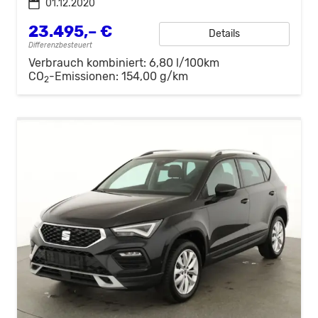
01.12.2020
23.495,– €
Details
Differenzbesteuert
Verbrauch kombiniert:
6,80 l/100km
CO
-Emissionen:
154,00 g/km
2