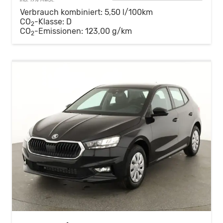
Verbrauch kombiniert:
5,50 l/100km
CO
-Klasse:
D
2
CO
-Emissionen:
123,00 g/km
2