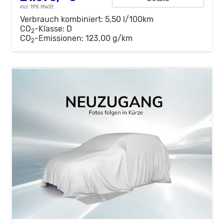
incl. 19% MwSt.
Verbrauch kombiniert:
5,50 l/100km
CO
-Klasse:
D
2
CO
-Emissionen:
123,00 g/km
2