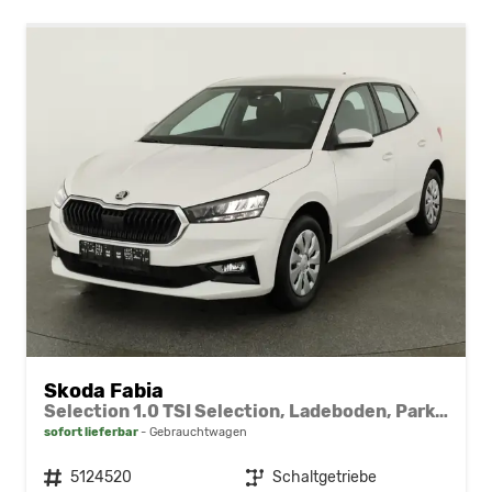
Skoda Fabia
Selection 1.0 TSI Selection, Ladeboden, Park, Winterpaket, SmartLink, 4-J Garantie
sofort lieferbar
Gebrauchtwagen
Fahrzeugnr.
5124520
Getriebe
Schaltgetriebe