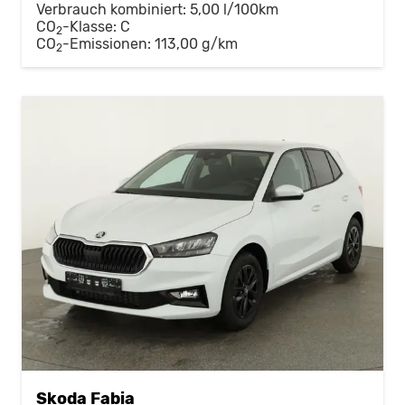
Verbrauch kombiniert:
5,00 l/100km
CO
-Klasse:
C
2
CO
-Emissionen:
113,00 g/km
2
Skoda Fabia