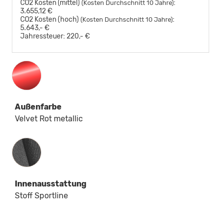
CO2 Kosten (mittel)
:
(Kosten Durchschnitt 10 Jahre)
3.655,12 €
CO2 Kosten (hoch)
:
(Kosten Durchschnitt 10 Jahre)
5.643,- €
Jahressteuer:
220,- €
Außenfarbe
Velvet Rot metallic
Innenausstattung
Innenausstattung
Stoff Sportline