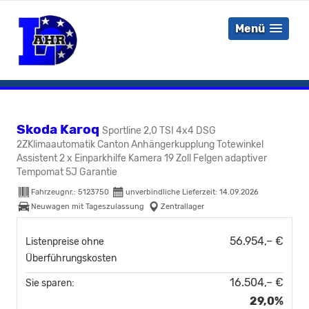
Menü
Skoda Karoq
Sportline 2,0 TSI 4x4 DSG
2ZKlimaautomatik Canton Anhängerkupplung Totewinkel
Assistent 2 x Einparkhilfe Kamera 19 Zoll Felgen adaptiver
Tempomat 5J Garantie
Fahrzeugnr.:
5123750
unverbindliche Lieferzeit:
14.09.2026
Neuwagen mit Tageszulassung
Zentrallager
56.954,– €
Listenpreise ohne
Überführungskosten
16.504,– €
Sie sparen:
29,0%