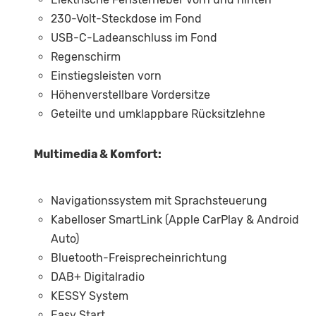
230-Volt-Steckdose im Fond
USB-C-Ladeanschluss im Fond
Regenschirm
Einstiegsleisten vorn
Höhenverstellbare Vordersitze
Geteilte und umklappbare Rücksitzlehne
Multimedia & Komfort:
Navigationssystem mit Sprachsteuerung
Kabelloser SmartLink (Apple CarPlay & Android
Auto)
Bluetooth-Freisprecheinrichtung
DAB+ Digitalradio
KESSY System
Easy Start