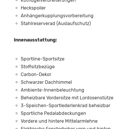
Kotflügelverbreiterungen
Heckspoiler
Anhängerkupplungsvorbereitung
Stahlreserverad (Auslaufschutz)
Innenausstattung:
Sportline-Sportsitze
Stoffsitzbezüge
Carbon-Dekor
Schwarzer Dachhimmel
Ambiente-Innenbeleuchtung
Beheizbare Vordersitze mit Lordosenstütze
3-Speichen-Sportlederlenkrad beheizbar
Sportliche Pedalabdeckungen
Vordere und hintere Mittelarmlehne
Elektrische Fensterheber vorn und hinten