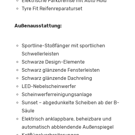
Elektrische Parkbremse mit Auto Hold
Tyre Fit Reifenreparaturset
Außenausstattung:
Sportline-Stoßfänger mit sportlichen
Schwellerleisten
Schwarze Design-Elemente
Schwarz glänzende Fensterleisten
Schwarz glänzende Dachreling
LED-Nebelscheinwerfer
Scheinwerferreinigungsanlage
Sunset – abgedunkelte Scheiben ab der B-
Säule
Elektrisch anklappbare, beheizbare und
automatisch abblendende Außenspiegel