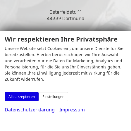
Osterfeldstr. 11
44339 Dortmund
Wir respektieren Ihre Privatsphäre
Öffnungszeiten
Unsere Website setzt Cookies ein, um unsere Dienste für Sie
bereitzustellen. Hierbei berücksichtigen wir Ihre Auswahl
und verarbeiten nur die Daten für Marketing, Analytics und
Personalisierung, für die Sie uns Ihr Einverständnis geben.
Sie können Ihre Einwilligung jederzeit mit Wirkung für die
Zukunft widerrufen.
Alle akzeptieren
Einstellungen
Datenschutzerklärung
Impressum
Montag bis Freitag
08:00-18:30 Uhr
Samstag