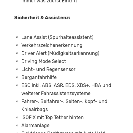
immer was zuerst Eintritt
Sicherheit & Assistenz:
Lane Assist (Spurhalteassistent)
Verkehrszeichenerkennung
Driver Alert (Müdigkeitserkennung)
Driving Mode Select
Licht- und Regensensor
Berganfahrhilfe
ESC inkl. ABS, ASR, EDS, XDS+, HBA und
weiterer Fahrassistenzsysteme
Fahrer-, Beifahrer-, Seiten-, Kopf- und
Knieairbags
ISOFIX mit Top Tether hinten
Alarmanlage