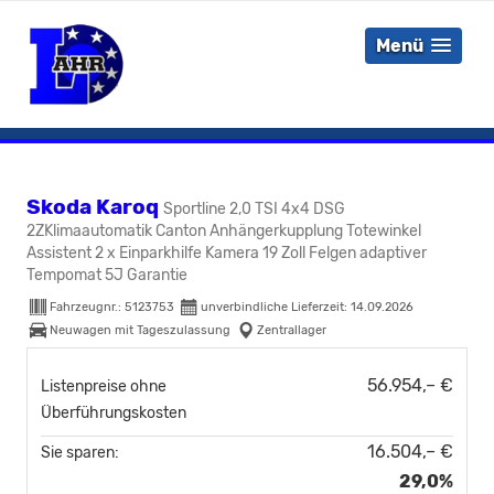
Menü
Skoda Karoq
Sportline 2,0 TSI 4x4 DSG
2ZKlimaautomatik Canton Anhängerkupplung Totewinkel
Assistent 2 x Einparkhilfe Kamera 19 Zoll Felgen adaptiver
Tempomat 5J Garantie
Fahrzeugnr.:
5123753
unverbindliche Lieferzeit:
14.09.2026
Neuwagen mit Tageszulassung
Zentrallager
56.954,– €
Listenpreise ohne
Überführungskosten
16.504,– €
Sie sparen:
29,0%