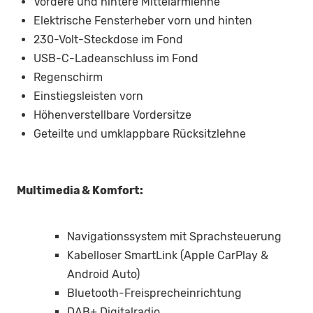
Vordere und hintere Mittelarmlehne
Elektrische Fensterheber vorn und hinten
230-Volt-Steckdose im Fond
USB-C-Ladeanschluss im Fond
Regenschirm
Einstiegsleisten vorn
Höhenverstellbare Vordersitze
Geteilte und umklappbare Rücksitzlehne
Multimedia & Komfort:
Navigationssystem mit Sprachsteuerung
Kabelloser SmartLink (Apple CarPlay &
Android Auto)
Bluetooth-Freisprecheinrichtung
DAB+ Digitalradio