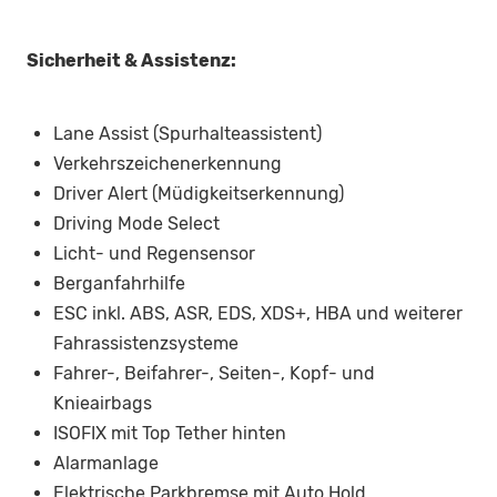
Sicherheit & Assistenz:
Lane Assist (Spurhalteassistent)
Verkehrszeichenerkennung
Driver Alert (Müdigkeitserkennung)
Driving Mode Select
Licht- und Regensensor
Berganfahrhilfe
ESC inkl. ABS, ASR, EDS, XDS+, HBA und weiterer
Fahrassistenzsysteme
Fahrer-, Beifahrer-, Seiten-, Kopf- und
Knieairbags
ISOFIX mit Top Tether hinten
Alarmanlage
Elektrische Parkbremse mit Auto Hold