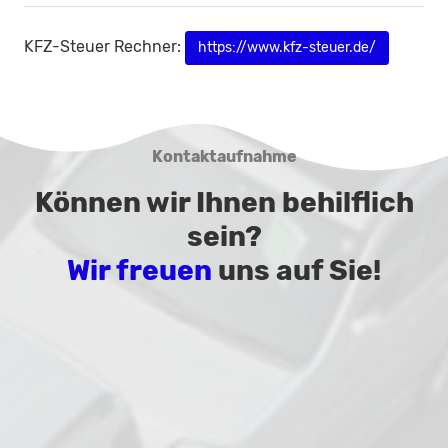
KFZ-Steuer Rechner:
https://www.kfz-steuer.de/
Kontaktaufnahme
Können wir Ihnen behilflich
sein?
Wir freuen
uns auf Sie!