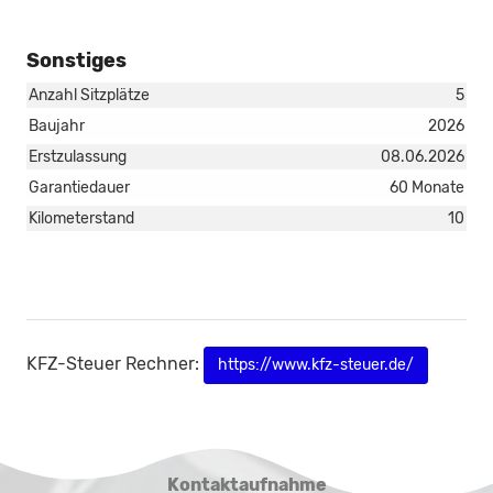
Sonstiges
Anzahl Sitzplätze
5
Baujahr
2026
Erstzulassung
08.06.2026
Garantiedauer
60 Monate
Kilometerstand
10
KFZ-Steuer Rechner:
https://www.kfz-steuer.de/
Kontaktaufnahme