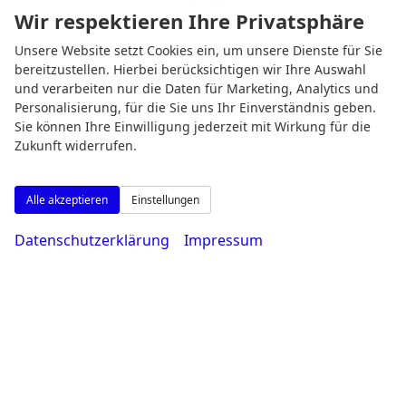
44339 Dortmund
Wir respektieren Ihre Privatsphäre
Unsere Website setzt Cookies ein, um unsere Dienste für Sie
bereitzustellen. Hierbei berücksichtigen wir Ihre Auswahl
und verarbeiten nur die Daten für Marketing, Analytics und
Öffnungszeiten
Personalisierung, für die Sie uns Ihr Einverständnis geben.
Sie können Ihre Einwilligung jederzeit mit Wirkung für die
Zukunft widerrufen.
Alle akzeptieren
Einstellungen
Datenschutzerklärung
Impressum
Montag bis Freitag
08:00-18:30 Uhr
Samstag
09:00-14:00 Uhr