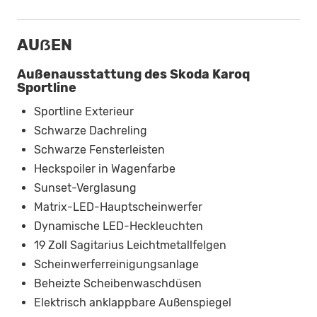
AUẞEN
Außenausstattung des Skoda Karoq
Sportline
Sportline Exterieur
Schwarze Dachreling
Schwarze Fensterleisten
Heckspoiler in Wagenfarbe
Sunset-Verglasung
Matrix-LED-Hauptscheinwerfer
Dynamische LED-Heckleuchten
19 Zoll Sagitarius Leichtmetallfelgen
Scheinwerferreinigungsanlage
Beheizte Scheibenwaschdüsen
Elektrisch anklappbare Außenspiegel