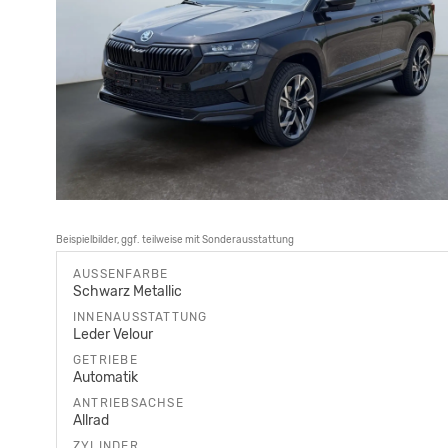
Beispielbilder, ggf. teilweise mit Sonderausstattung
AUSSENFARBE
Schwarz Metallic
INNENAUSSTATTUNG
Leder Velour
GETRIEBE
Automatik
ANTRIEBSACHSE
Allrad
ZYLINDER