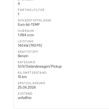
4
PARTIKELFILTER
1
SCHADSTOFFKLASSE
Euro 6d-TEMP
HUBRAUM
1.984 ccm
LEISTUNG
140 kW (190 PS)
KRAFTSTOFF
Benzin
KATEGORIE
SUV/Geländewagen/Pickup
KILOMETERSTAND
10 km
ERSTZULASSUNG
25.06.2026
ZUSTAND
unfallfrei