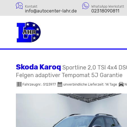
Kontakt
WhatsApp Werkstatt
info@autocenter-lahr.de
02318090811
Skoda Karoq
Sportline 2,0 TSI 4x4 DS
Felgen adaptiver Tempomat 5J Garantie
Fahrzeugnr.:
5123977
unverbindliche Lieferzeit:
14 Tage
N