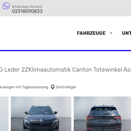
WhatsApp Verkauf
02318090833
FAHRZEUGE
UN
G Leder 2ZKlimaautomatik Canton Totewinkel Assi
euwagen mit Tageszulassung
Zentrallager