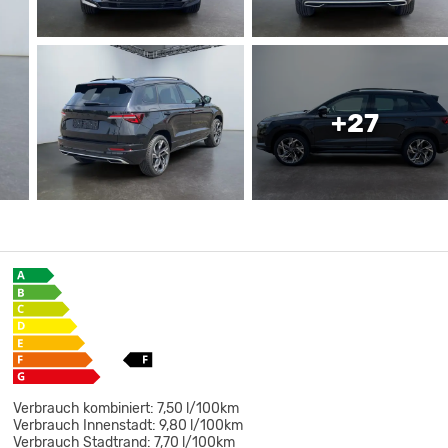
+27
Verbrauch kombiniert:
7,50 l/100km
Verbrauch Innenstadt:
9,80 l/100km
Verbrauch Stadtrand:
7,70 l/100km