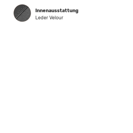
Innenausstattung
Innenausstattung
Leder Velour