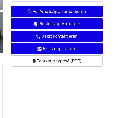
Per WhatsApp kontaktieren
Bestellung Anfragen
Jetzt kontaktieren
Fahrzeug parken
Fahrzeugexposé (PDF)