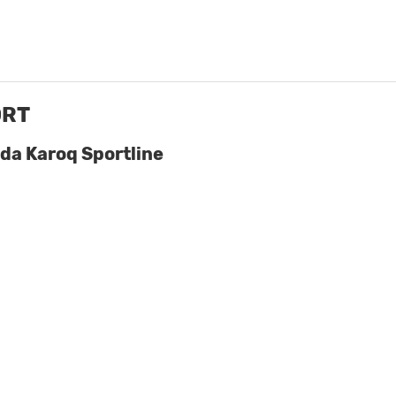
ORT
da Karoq Sportline