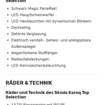
Selection
Schwarz-Magic Perleffekt
LED-Hauptscheinwerfer
LED-Heckleuchten mit dynamischen Blinkern
Dachreling
Getönte Verglasung
Elektrisch verstell-, beheiz- und anklappbare
Außenspiegel
Wagenfarbene Stoßfänger
Radlaufabdeckungen
LED-Kennzeichenbeleuchtung
RÄDER & TECHNIK
Räder und Technik des Skoda Karoq Top
Selection
1.5 TSI Benzinmotor mit 150 PS