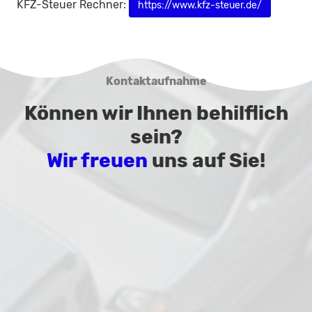
KFZ-Steuer Rechner:
https://www.kfz-steuer.de/
Kontaktaufnahme
Können wir Ihnen behilflich
sein?
Wir freuen
uns auf Sie!