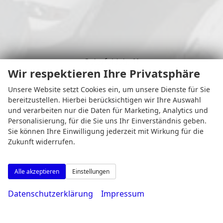
Osterfeldstr. 11
Wir respektieren Ihre Privatsphäre
44339 Dortmund
Unsere Website setzt Cookies ein, um unsere Dienste für Sie
bereitzustellen. Hierbei berücksichtigen wir Ihre Auswahl
und verarbeiten nur die Daten für Marketing, Analytics und
Personalisierung, für die Sie uns Ihr Einverständnis geben.
Öffnungszeiten
Sie können Ihre Einwilligung jederzeit mit Wirkung für die
Zukunft widerrufen.
Alle akzeptieren
Einstellungen
Datenschutzerklärung
Impressum