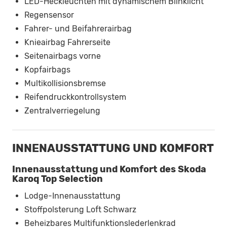
LED-Heckleuchten mit dynamischem Blinklicht
Regensensor
Fahrer- und Beifahrerairbag
Knieairbag Fahrerseite
Seitenairbags vorne
Kopfairbags
Multikollisionsbremse
Reifendruckkontrollsystem
Zentralverriegelung
INNENAUSSTATTUNG UND KOMFORT
Innenausstattung und Komfort des Skoda
Karoq Top Selection
Lodge-Innenausstattung
Stoffpolsterung Loft Schwarz
Beheizbares Multifunktionslederlenkrad