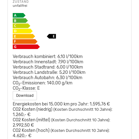
ZUSTAND
unfallfrei
Verbrauch kombiniert:
6,10 l/100km
Verbrauch Innenstadt:
7,90 l/100km
Verbrauch Stadtrand:
6,00 l/100km
Verbrauch Landstraße:
5,20 l/100km
Verbrauch Autobahn:
6,30 l/100km
CO
-Emissionen:
140,00 g/km
2
CO
-Klasse:
E
2
Download
Energiekosten bei 15.000 km pro Jahr:
1.595,76 €
CO2 Kosten (niedrig)
:
(Kosten Durchschnitt 10 Jahre)
1.260,- €
CO2 Kosten (mittel)
:
(Kosten Durchschnitt 10 Jahre)
2.992,50 €
CO2 Kosten (hoch)
:
(Kosten Durchschnitt 10 Jahre)
4.620,- €