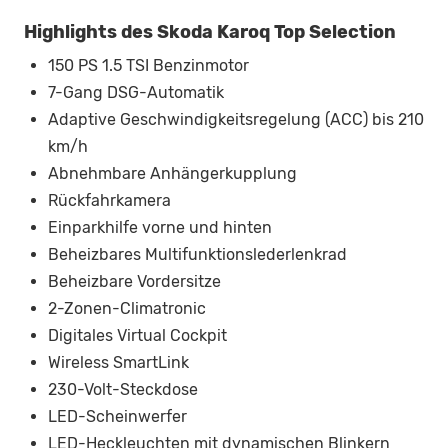
Highlights des Skoda Karoq Top Selection
150 PS 1.5 TSI Benzinmotor
7-Gang DSG-Automatik
Adaptive Geschwindigkeitsregelung (ACC) bis 210
km/h
Abnehmbare Anhängerkupplung
Rückfahrkamera
Einparkhilfe vorne und hinten
Beheizbares Multifunktionslederlenkrad
Beheizbare Vordersitze
2-Zonen-Climatronic
Digitales Virtual Cockpit
Wireless SmartLink
230-Volt-Steckdose
LED-Scheinwerfer
LED-Heckleuchten mit dynamischen Blinkern