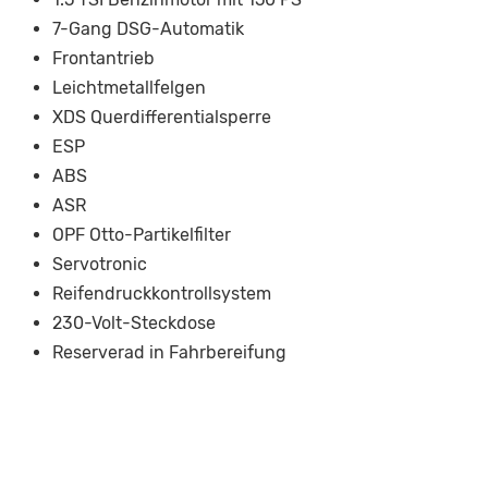
7-Gang DSG-Automatik
Frontantrieb
Leichtmetallfelgen
XDS Querdifferentialsperre
ESP
ABS
ASR
OPF Otto-Partikelfilter
Servotronic
Reifendruckkontrollsystem
230-Volt-Steckdose
Reserverad in Fahrbereifung