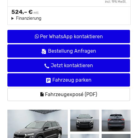
incl. 19% MwSt.
524,– €
mtl.
Finanzierung
Per WhatsApp kontaktieren
Bestellung Anfragen
Jetzt kontaktieren
Fahrzeug parken
Fahrzeugexposé (PDF)