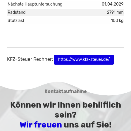
Nächste Hauptuntersuchung
01.04.2029
Radstand
2791 mm
Stützlast
100 kg
KFZ-Steuer Rechner:
https://www.kfz-steuer.de/
Kontaktaufnahme
Können wir Ihnen behilflich
sein?
Wir freuen
uns auf Sie!