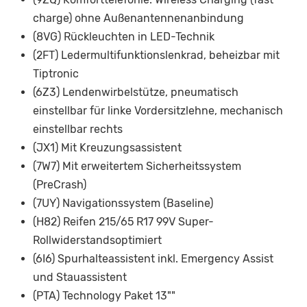
charge) ohne Außenantennenanbindung
(8VG) Rückleuchten in LED-Technik
(2FT) Ledermultifunktionslenkrad, beheizbar mit
Tiptronic
(6Z3) Lendenwirbelstütze, pneumatisch
einstellbar für linke Vordersitzlehne, mechanisch
einstellbar rechts
(JX1) Mit Kreuzungsassistent
(7W7) Mit erweitertem Sicherheitssystem
(PreCrash)
(7UY) Navigationssystem (Baseline)
(H82) Reifen 215/65 R17 99V Super-
Rollwiderstandsoptimiert
(6I6) Spurhalteassistent inkl. Emergency Assist
und Stauassistent
(PTA) Technology Paket 13""