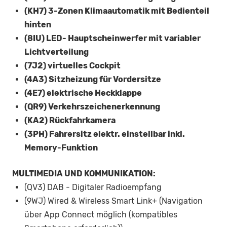
(KH7) 3-Zonen Klimaautomatik mit Bedienteil
hinten
(8IU) LED- Hauptscheinwerfer mit variabler
Lichtverteilung
(7J2) virtuelles Cockpit
(4A3) Sitzheizung für Vordersitze
(4E7) elektrische Heckklappe
(QR9) Verkehrszeichenerkennung
(KA2) Rückfahrkamera
(3PH) Fahrersitz elektr. einstellbar inkl.
Memory-Funktion
MULTIMEDIA UND KOMMUNIKATION:
(QV3) DAB - Digitaler Radioempfang
(9WJ) Wired & Wireless Smart Link+ (Navigation
über App Connect möglich (kompatibles