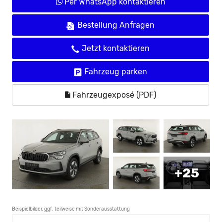
Per WhatsApp kontaktieren
Bestellung Anfragen
Jetzt kontaktieren
Fahrzeug parken
Fahrzeugexposé (PDF)
+25
Beispielbilder, ggf. teilweise mit Sonderausstattung