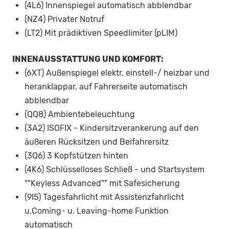
(4L6) Innenspiegel automatisch abblendbar
(NZ4) Privater Notruf
(LT2) Mit prädiktiven Speedlimiter (pLIM)
INNENAUSSTATTUNG UND KOMFORT:
(6XT) Außenspiegel elektr. einstell-/ heizbar und
heranklappar, auf Fahrerseite automatisch
abblendbar
(QQ8) Ambientebeleuchtung
(3A2) ISOFIX - Kindersitzverankerung auf den
äußeren Rücksitzen und Beifahrersitz
(3Q6) 3 Kopfstützen hinten
(4K6) Schlüsselloses Schließ - und Startsystem
""Keyless Advanced"" mit Safesicherung
(9I5) Tagesfahrlicht mit Assistenzfahrlicht
u.Coming- u. Leaving-home Funktion
automatisch