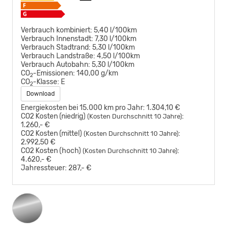
Verbrauch kombiniert:
5,40 l/100km
Verbrauch Innenstadt:
7,30 l/100km
Verbrauch Stadtrand:
5,30 l/100km
Verbrauch Landstraße:
4,50 l/100km
Verbrauch Autobahn:
5,30 l/100km
CO
-Emissionen:
140,00 g/km
2
CO
-Klasse:
E
2
Download
Energiekosten bei 15.000 km pro Jahr:
1.304,10 €
CO2 Kosten (niedrig)
:
(Kosten Durchschnitt 10 Jahre)
1.260,- €
CO2 Kosten (mittel)
:
(Kosten Durchschnitt 10 Jahre)
2.992,50 €
CO2 Kosten (hoch)
:
(Kosten Durchschnitt 10 Jahre)
4.620,- €
Jahressteuer:
287,- €