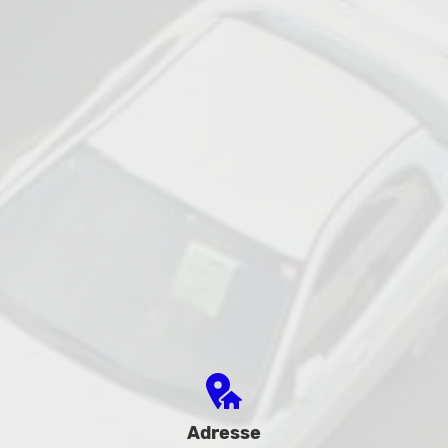
Adresse