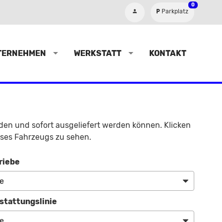
0
Parkplatz
TERNEHMEN
WERKSTATT
KONTAKT
nden und sofort ausgeliefert werden können. Klicken
eses Fahrzeugs zu sehen.
riebe
stattungslinie