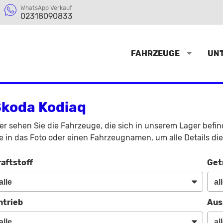
WhatsApp Verkauf
02318090833
FAHRZEUGE
UN
koda Kodiaq
er sehen Sie die Fahrzeuge, die sich in unserem Lager befi
e in das Foto oder einen Fahrzeugnamen, um alle Details di
raftstoff
Get
ntrieb
Aus