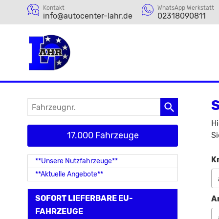
Kontakt
WhatsApp Werkstatt
info@autocenter-lahr.de
02318090811
S
Fahrzeugnr.
Hi
17.000 Fahrzeuge
Si
K
**Unsere Nutzfahrzeuge**
**Aktuelle Angebote**
SOFORT LIEFERBARE EU-
A
FAHRZEUGE