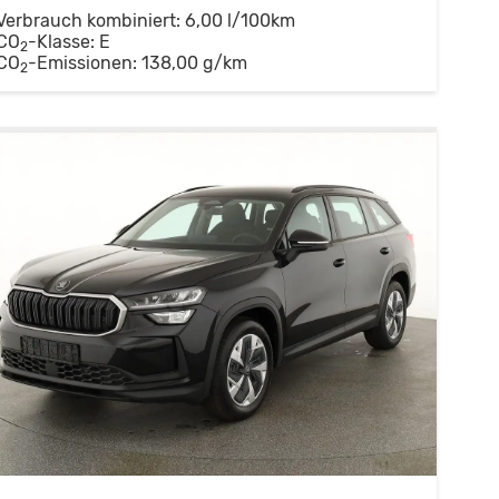
Verbrauch kombiniert:
6,00 l/100km
CO
-Klasse:
E
2
CO
-Emissionen:
138,00 g/km
2