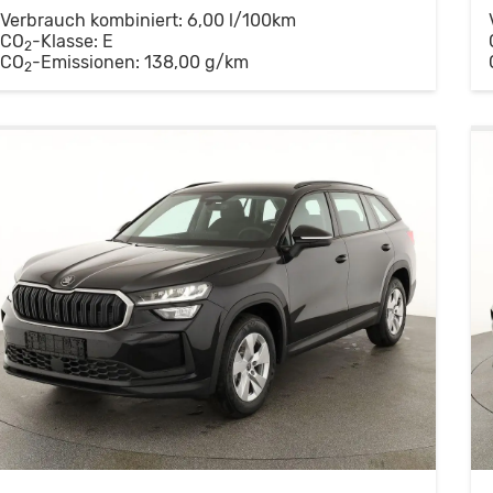
Verbrauch kombiniert:
6,00 l/100km
CO
-Klasse:
E
2
CO
-Emissionen:
138,00 g/km
2