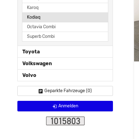
Karoq
Kodiaq
Octavia Combi
Superb Combi
Toyota
Volkswagen
Volvo
Geparkte Fahrzeuge (
0
)
Anmelden