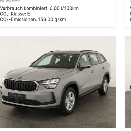
incl. 19% MwSt.
Verbrauch kombiniert:
6,00 l/100km
CO
-Klasse:
E
2
CO
-Emissionen:
138,00 g/km
2