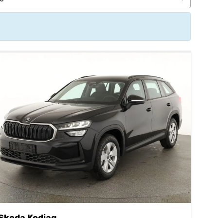
Skoda Kodiaq