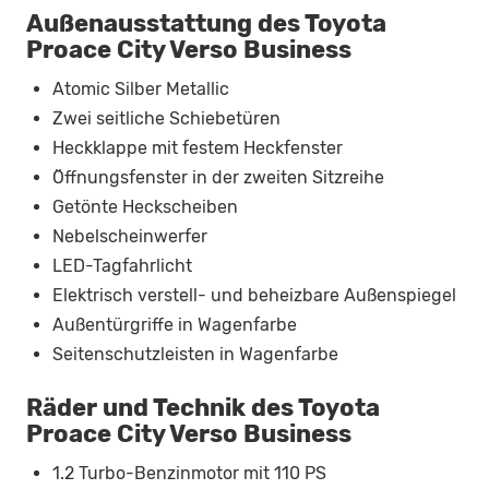
Außenausstattung des Toyota
Proace City Verso Business
Atomic Silber Metallic
Zwei seitliche Schiebetüren
Heckklappe mit festem Heckfenster
Öffnungsfenster in der zweiten Sitzreihe
Getönte Heckscheiben
Nebelscheinwerfer
LED-Tagfahrlicht
Elektrisch verstell- und beheizbare Außenspiegel
Außentürgriffe in Wagenfarbe
Seitenschutzleisten in Wagenfarbe
Räder und Technik des Toyota
Proace City Verso Business
1.2 Turbo-Benzinmotor mit 110 PS