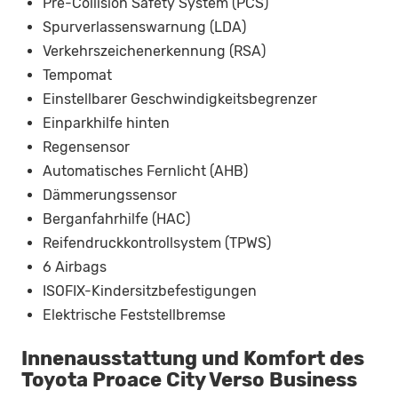
Pre-Collision Safety System (PCS)
Spurverlassenswarnung (LDA)
Verkehrszeichenerkennung (RSA)
Tempomat
Einstellbarer Geschwindigkeitsbegrenzer
Einparkhilfe hinten
Regensensor
Automatisches Fernlicht (AHB)
Dämmerungssensor
Berganfahrhilfe (HAC)
Reifendruckkontrollsystem (TPWS)
6 Airbags
ISOFIX-Kindersitzbefestigungen
Elektrische Feststellbremse
Innenausstattung und Komfort des
Toyota Proace City Verso Business