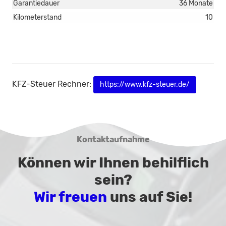
Garantiedauer
36 Monate
Kilometerstand
10
KFZ-Steuer Rechner:
https://www.kfz-steuer.de/
Kontaktaufnahme
Können wir Ihnen behilflich
sein?
Wir freuen
uns auf Sie!