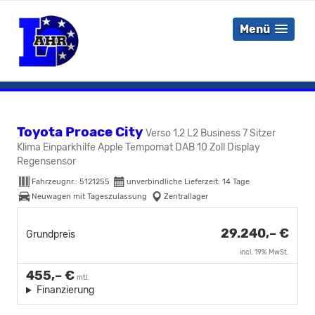
Menü
Toyota Proace City
Verso 1,2 L2 Business 7 Sitzer
Klima Einparkhilfe Apple Tempomat DAB 10 Zoll Display
Regensensor
Fahrzeugnr.:
5121255
unverbindliche Lieferzeit:
14 Tage
Neuwagen mit Tageszulassung
Zentrallager
29.240,– €
Grundpreis
incl. 19% MwSt.
455,– €
mtl.
Finanzierung