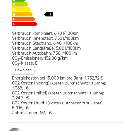
Verbrauch kombiniert:
6,70 l/100km
Verbrauch Innenstadt:
7,50 l/100km
Verbrauch Stadtrand:
6,40 l/100km
Verbrauch Landstraße:
5,80 l/100km
Verbrauch Autobahn:
7,30 l/100km
CO
-Emissionen:
152,00 g/km
2
CO
-Klasse:
E
2
Download
Energiekosten bei 15.000 km pro Jahr:
1.752,72 €
CO2 Kosten (niedrig)
:
(Kosten Durchschnitt 10 Jahre)
1.368,- €
CO2 Kosten (mittel)
:
(Kosten Durchschnitt 10 Jahre)
3.249,- €
CO2 Kosten (hoch)
:
(Kosten Durchschnitt 10 Jahre)
5.016,- €
Jahressteuer:
151,- €