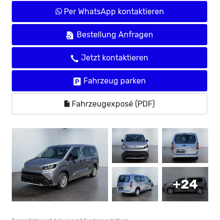
Per WhatsApp kontaktieren
Bestellung Anfragen
Jetzt kontaktieren
Fahrzeug parken
Fahrzeugexposé (PDF)
+24