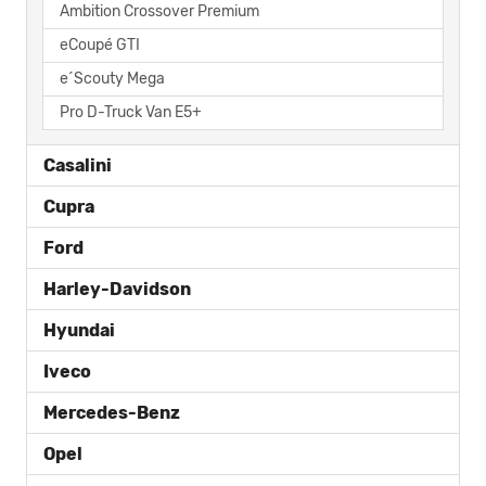
Ambition Crossover Premium
eCoupé GTI
e´Scouty Mega
Pro D-Truck Van E5+
Casalini
Cupra
Ford
Harley-Davidson
Hyundai
Iveco
Mercedes-Benz
Opel