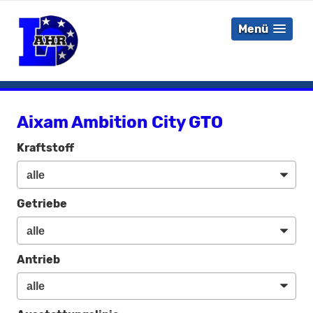
Menü
Aixam Ambition City GTO
Kraftstoff
Getriebe
Antrieb