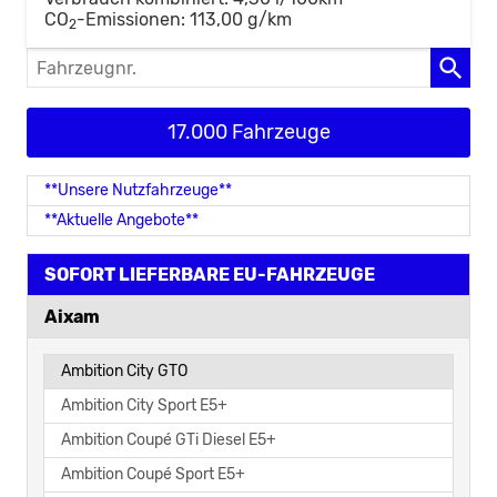
CO
-Emissionen:
113,00 g/km
2
Fahrzeugnr.
17.000 Fahrzeuge
**Unsere Nutzfahrzeuge**
**Aktuelle Angebote**
SOFORT LIEFERBARE EU-FAHRZEUGE
Aixam
Ambition City GTO
Ambition City Sport E5+
Ambition Coupé GTi Diesel E5+
Ambition Coupé Sport E5+