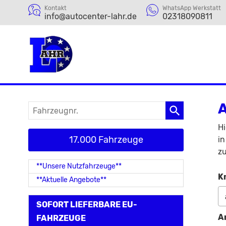
Kontakt
WhatsApp Werkstatt
info@autocenter-lahr.de
02318090811
A
Fahrzeugnr.
Hi
17.000 Fahrzeuge
in
zu
**Unsere Nutzfahrzeuge**
K
**Aktuelle Angebote**
SOFORT LIEFERBARE EU-
A
FAHRZEUGE