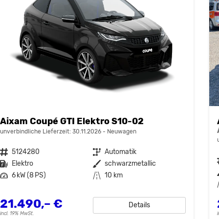
Aixam Coupé GTI Elektro S10-02
unverbindliche Lieferzeit:
30.11.2026
Neuwagen
Fahrzeugnr.
5124280
Getriebe
Automatik
Kraftstoff
Elektro
Außenfarbe
schwarzmetallic
Leistung
6 kW (8 PS)
Kilometerstand
10 km
21.490,– €
Details
incl. 19% MwSt.