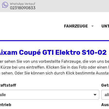
WhatsApp Verkauf
02318090833
FAHRZEUGE
UN
ixam Coupé GTI Elektro S10-02
er sehen Sie von uns vorbestellte Fahrzeuge, die von uns be
 Kürze bei uns eintreffen. Klicken Sie in das Foto oder ein
 sehen. Oder Sie können sich durch Klick bestimmte Aussta
raftstoff
Get
ntrieb
Aus