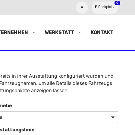
0
Parkplatz
TERNEHMEN
WERKSTATT
KONTAKT
reits in ihrer Ausstattung konfiguriert wurden und
en Fahrzeugnamen, um alle Details dieses Fahrzeugs
ttungspakete anzeigen lassen.
riebe
stattungslinie