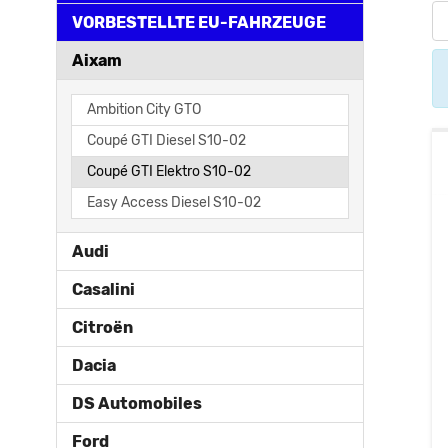
VORBESTELLTE EU-FAHRZEUGE
Aixam
Ambition City GTO
Coupé GTI Diesel S10-02
Coupé GTI Elektro S10-02
Easy Access Diesel S10-02
Audi
Casalini
Citroën
Dacia
DS Automobiles
Ford