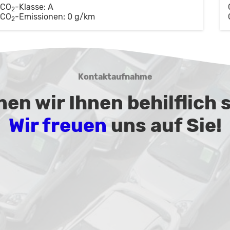
CO
-Klasse:
A
2
CO
-Emissionen:
0 g/km
2
Kontaktaufnahme
en wir Ihnen behilflich 
Wir freuen
uns auf Sie!