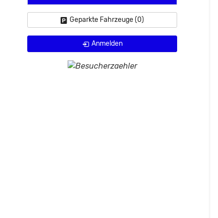
Geparkte Fahrzeuge (
0
)
Anmelden