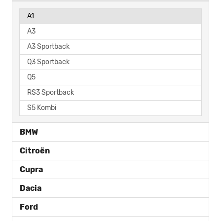
A1
A3
A3 Sportback
Q3 Sportback
Q5
RS3 Sportback
S5 Kombi
BMW
Citroën
Cupra
Dacia
Ford