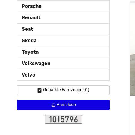
Porsche
Renault
Seat
Skoda
Toyota
Volkswagen
Volvo
Geparkte Fahrzeuge (
0
)
Anmelden