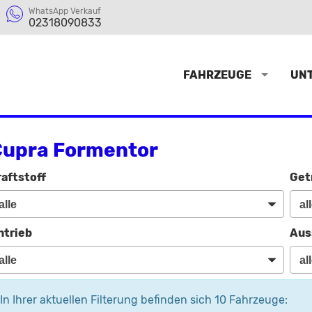
WhatsApp Verkauf
02318090833
FAHRZEUGE
UN
upra Formentor
raftstoff
Get
ntrieb
Aus
In Ihrer aktuellen Filterung befinden sich
10
Fahrzeuge: