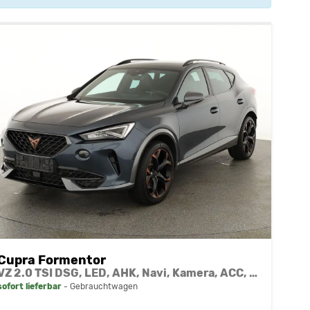
Cupra Formentor
VZ 2.0 TSI DSG, LED, AHK, Navi, Kamera, ACC, Side, 19-Zoll
sofort lieferbar
Gebrauchtwagen