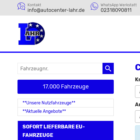
Kontakt
WhatsApp Werkstatt
info@autocenter-lahr.de
02318090811
C
Fahrzeugnr.
K
17.000 Fahrzeuge
**Unsere Nutzfahrzeuge**
A
**Aktuelle Angebote**
SOFORT LIEFERBARE EU-
FAHRZEUGE