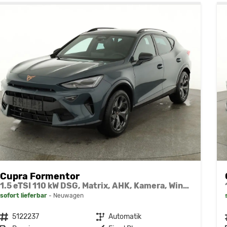
Cupra Formentor
1.5 eTSI 110 kW DSG, Matrix, AHK, Kamera, Winter, el. Klappe, 5 J.-Garantie
sofort lieferbar
Neuwagen
Fahrzeugnr.
5122237
Getriebe
Automatik