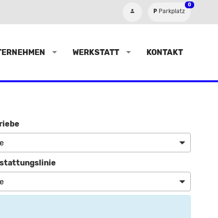
0
Parkplatz
TERNEHMEN
WERKSTATT
KONTAKT
riebe
stattungslinie