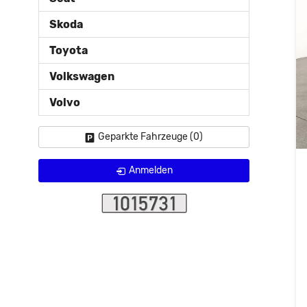
Skoda
Toyota
Volkswagen
Volvo
Geparkte Fahrzeuge (
0
)
Anmelden