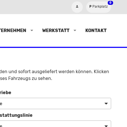
0
Parkplatz
TERNEHMEN
WERKSTATT
KONTAKT
nden und sofort ausgeliefert werden können. Klicken
eses Fahrzeugs zu sehen.
riebe
stattungslinie