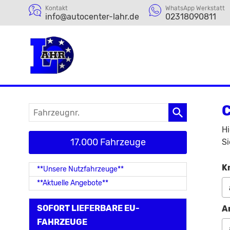
Kontakt
WhatsApp Werkstatt
info@autocenter-lahr.de
02318090811
C
Fahrzeugnr.
Hi
17.000 Fahrzeuge
Si
K
**Unsere Nutzfahrzeuge**
**Aktuelle Angebote**
SOFORT LIEFERBARE EU-
A
FAHRZEUGE