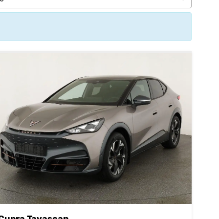
Cupra Tavascan