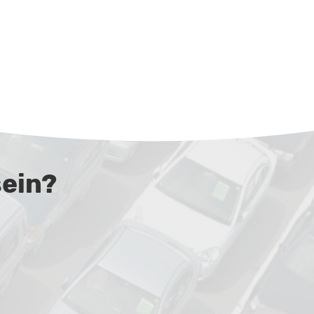
sein?