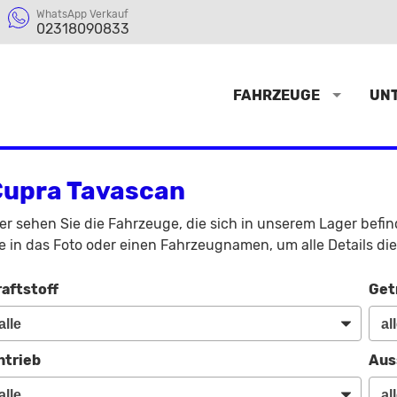
WhatsApp Verkauf
02318090833
FAHRZEUGE
UN
upra Tavascan
er sehen Sie die Fahrzeuge, die sich in unserem Lager befi
e in das Foto oder einen Fahrzeugnamen, um alle Details di
raftstoff
Get
ntrieb
Aus