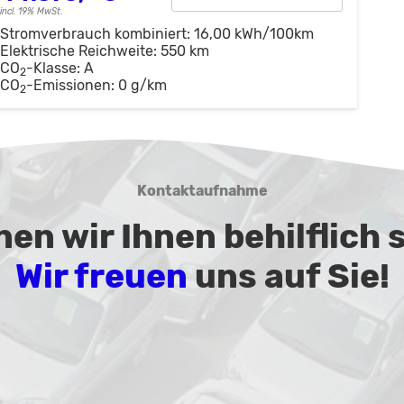
incl. 19% MwSt.
Stromverbrauch kombiniert:
16,00 kWh/100km
Elektrische Reichweite:
550 km
CO
-Klasse:
A
2
CO
-Emissionen:
0 g/km
2
Kontaktaufnahme
en wir Ihnen behilflich 
Wir freuen
uns auf Sie!