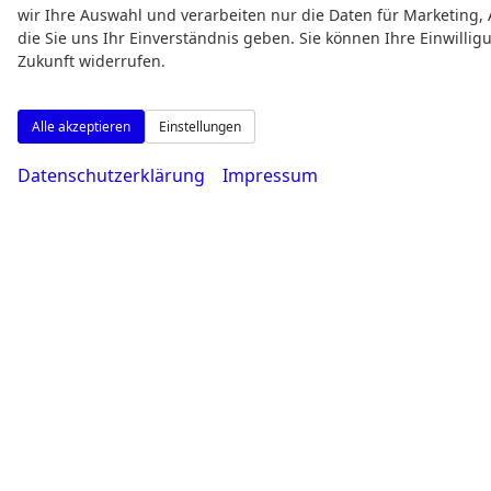
wir Ihre Auswahl und verarbeiten nur die Daten für Marketing, 
die Sie uns Ihr Einverständnis geben. Sie können Ihre Einwillig
Zukunft widerrufen.
Alle akzeptieren
Einstellungen
Datenschutzerklärung
Impressum
Weitere Informationen zum offiziellen Kraf
dem 'Leitfaden über den offiziellen Kraftstof
allen Verkaufsst