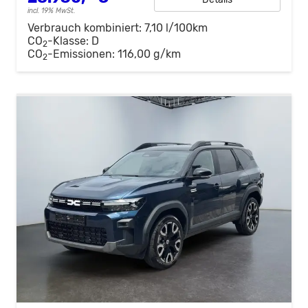
incl. 19% MwSt.
Verbrauch kombiniert:
7,10 l/100km
CO
-Klasse:
D
2
CO
-Emissionen:
116,00 g/km
2