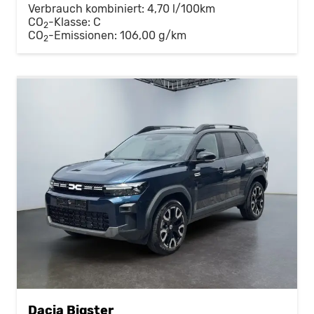
Verbrauch kombiniert:
4,70 l/100km
CO
-Klasse:
C
2
CO
-Emissionen:
106,00 g/km
2
Dacia Bigster