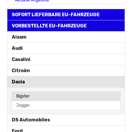
**Aktuelle Angebote**
SOFORT LIEFERBARE EU-FAHRZEUGE
VORBESTELLTE EU-FAHRZEUGE
Aixam
Audi
Casalini
Citroën
Dacia
Bigster
Jogger
DS Automobiles
Ford