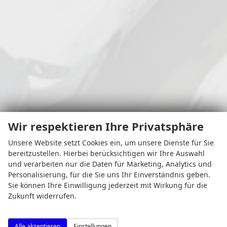
Osterfeldstr. 11
Wir respektieren Ihre Privatsphäre
44339 Dortmund
Unsere Website setzt Cookies ein, um unsere Dienste für Sie
bereitzustellen. Hierbei berücksichtigen wir Ihre Auswahl
und verarbeiten nur die Daten für Marketing, Analytics und
Personalisierung, für die Sie uns Ihr Einverständnis geben.
Öffnungszeiten
Sie können Ihre Einwilligung jederzeit mit Wirkung für die
Zukunft widerrufen.
Alle akzeptieren
Einstellungen