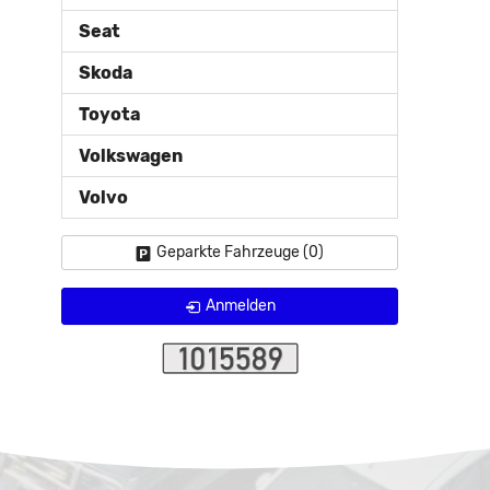
Seat
Skoda
Toyota
Volkswagen
Volvo
Geparkte Fahrzeuge (
0
)
Anmelden