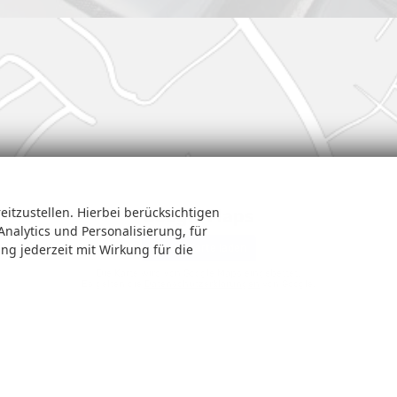
eitzustellen. Hierbei berücksichtigen
Google Maps
Analytics und Personalisierung, für
ung jederzeit mit Wirkung für die
Google Karte laden
Die Karte wird von Google Maps eingebettet.
Es gelten die
Datenschutzerklärungen
von Google.