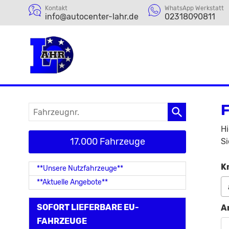
Kontakt
WhatsApp Werkstatt
info@autocenter-lahr.de
02318090811
Fahrzeugnr.
Hi
17.000 Fahrzeuge
Si
K
**Unsere Nutzfahrzeuge**
**Aktuelle Angebote**
SOFORT LIEFERBARE EU-
A
FAHRZEUGE