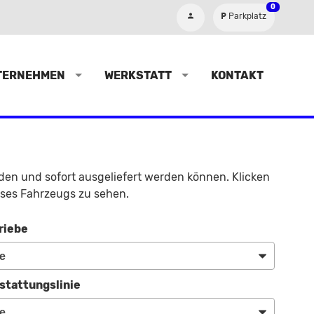
0
Parkplatz
TERNEHMEN
WERKSTATT
KONTAKT
nden und sofort ausgeliefert werden können. Klicken
eses Fahrzeugs zu sehen.
riebe
stattungslinie