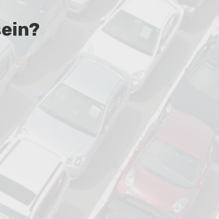
sein?