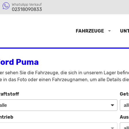
WhatsApp Verkauf
02318090833
FAHRZEUGE
UN
Ford Puma
er sehen Sie die Fahrzeuge, die sich in unserem Lager befi
e in das Foto oder einen Fahrzeugnamen, um alle Details di
raftstoff
Get
ntrieb
Aus