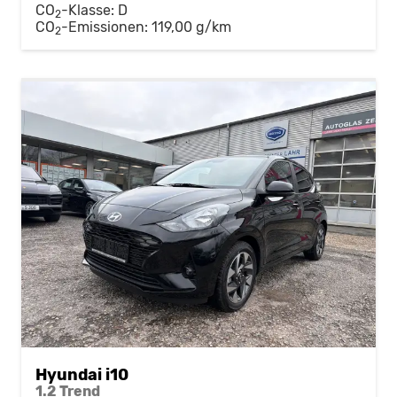
CO
-Klasse:
D
2
CO
-Emissionen:
119,00 g/km
2
Hyundai i10
1.2 Trend