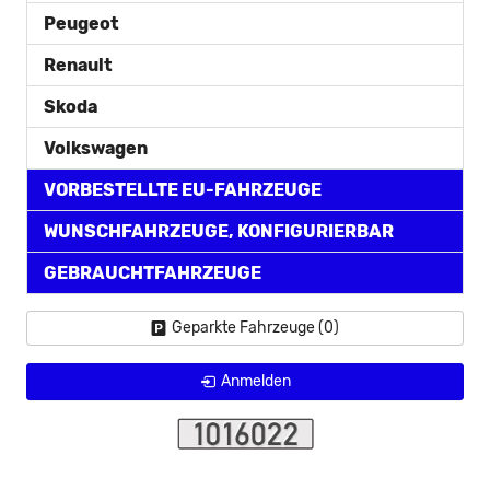
Peugeot
Renault
Skoda
Volkswagen
VORBESTELLTE EU-FAHRZEUGE
WUNSCHFAHRZEUGE, KONFIGURIERBAR
GEBRAUCHTFAHRZEUGE
Geparkte Fahrzeuge (
0
)
Anmelden