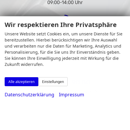
09:00-14:00 Uhr
Wir respektieren Ihre Privatsphäre
Rufen Sie an
Unsere Website setzt Cookies ein, um unsere Dienste für Sie
bereitzustellen. Hierbei berücksichtigen wir Ihre Auswahl
und verarbeiten nur die Daten für Marketing, Analytics und
Personalisierung, für die Sie uns Ihr Einverständnis geben.
Sie können Ihre Einwilligung jederzeit mit Wirkung für die
Zukunft widerrufen.
0231 - 80 90 80
Alle akzeptieren
Einstellungen
Wie können wir Ihnen helfen?
Datenschutzerklärung
Impressum