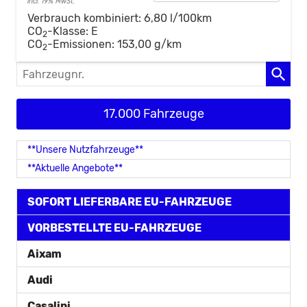
incl. 19% MwSt.
Verbrauch kombiniert:
6,80 l/100km
CO
-Klasse:
E
2
CO
-Emissionen:
153,00 g/km
2
Fahrzeugnr.
17.000 Fahrzeuge
**Unsere Nutzfahrzeuge**
**Aktuelle Angebote**
SOFORT LIEFERBARE EU-FAHRZEUGE
VORBESTELLTE EU-FAHRZEUGE
Aixam
Audi
Casalini