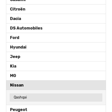
Citroën
Dacia
DS Automobiles
Ford
Hyundai
Jeep
Kia
MG
Nissan
Qashqai
Peugeot