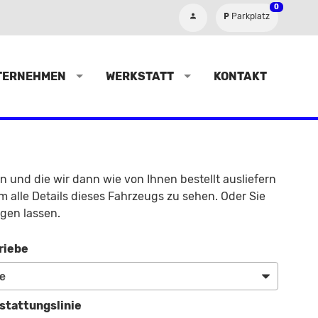
0
Parkplatz
TERNEHMEN
WERKSTATT
KONTAKT
en und die wir dann wie von Ihnen bestellt ausliefern
 alle Details dieses Fahrzeugs zu sehen. Oder Sie
gen lassen.
riebe
stattungslinie