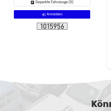
Geparkte Fahrzeuge (
0
)
Anmelden
Könn