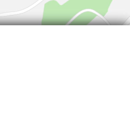
ls zum Stromverbrauch neuer PKW können