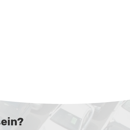
sein?