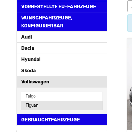
VORBESTELLTE EU-FAHRZEUGE
WUNSCHFAHRZEUGE,
KONFIGURIERBAR
Audi
Dacia
Hyundai
Skoda
Volkswagen
Taigo
Tiguan
GEBRAUCHTFAHRZEUGE