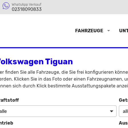
WhatsApp Verkauf
02318090833
FAHRZEUGE
UN
olkswagen Tiguan
er finden Sie alle Fahrzeuge, die Sie frei konfigurieren könn
rden. Klicken Sie in das Foto oder einen Fahrzeugnamen, um
nnen sich durch Klick bestimmte Ausstattungspakete anzei
raftstoff
Get
ntrieb
Aus