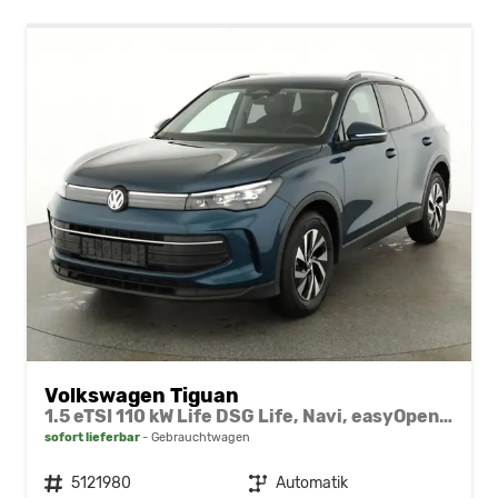
Volkswagen Tiguan
1.5 eTSI 110 kW Life DSG Life, Navi, easyOpen, Kamera, 5-J Garantie
sofort lieferbar
Gebrauchtwagen
Fahrzeugnr.
5121980
Getriebe
Automatik