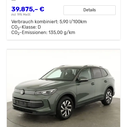
39.875,– €
Details
incl. 19% MwSt.
Verbrauch kombiniert:
5,90 l/100km
CO
-Klasse:
D
2
CO
-Emissionen:
135,00 g/km
2