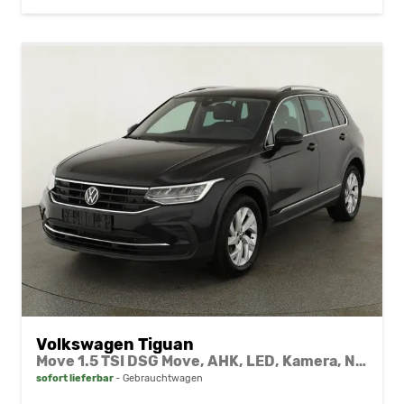
Volkswagen Tiguan
Move 1.5 TSI DSG Move, AHK, LED, Kamera, Navi, ACC, FS-beheizbar, App-Connect
sofort lieferbar
Gebrauchtwagen