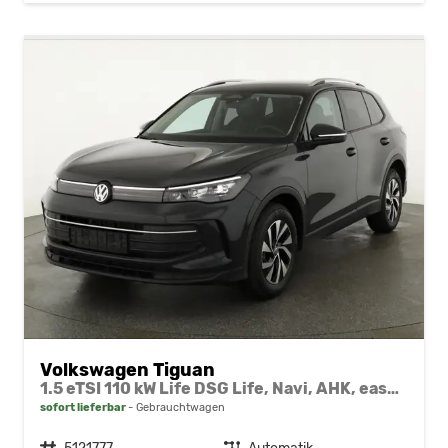
Volkswagen Tiguan
1.5 eTSI 110 kW Life DSG Life, Navi, AHK, easyOpen, LED-Plus, Kamera
sofort lieferbar
Gebrauchtwagen