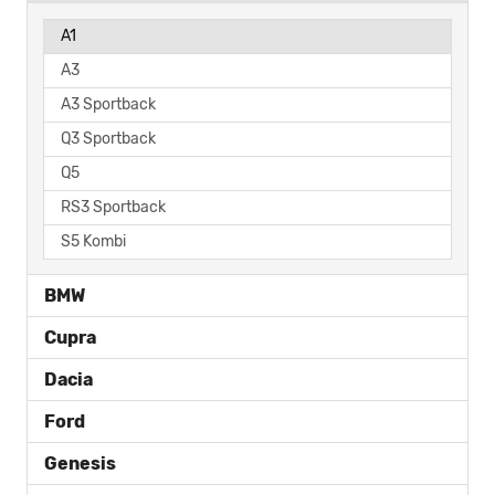
A1
A3
A3 Sportback
Q3 Sportback
Q5
RS3 Sportback
S5 Kombi
BMW
Cupra
Dacia
Ford
Genesis