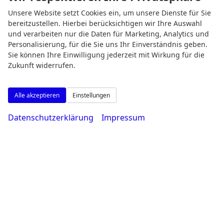
Unsere Website setzt Cookies ein, um unsere Dienste für Sie
bereitzustellen. Hierbei berücksichtigen wir Ihre Auswahl
und verarbeiten nur die Daten für Marketing, Analytics und
Öffnungszeiten
Personalisierung, für die Sie uns Ihr Einverständnis geben.
Sie können Ihre Einwilligung jederzeit mit Wirkung für die
Zukunft widerrufen.
Alle akzeptieren
Einstellungen
Datenschutzerklärung
Impressum
Montag bis Freitag
08:00-18:30 Uhr
Samstag
09:00-14:00 Uhr