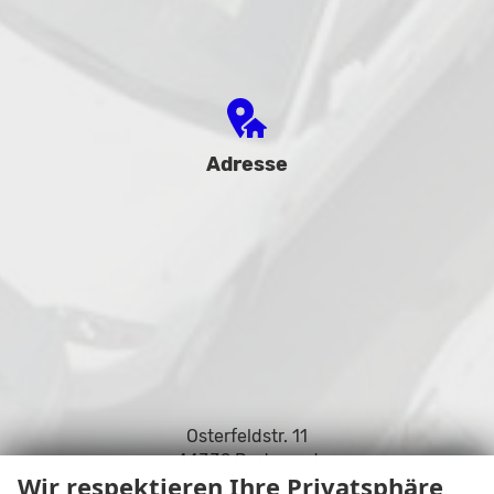
Adresse
Osterfeldstr. 11
44339 Dortmund
Wir respektieren Ihre Privatsphäre