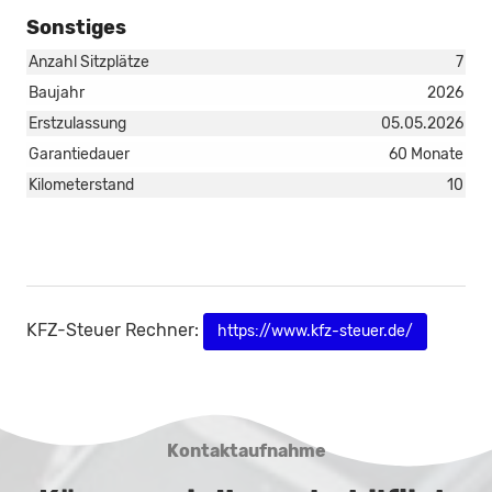
Sonstiges
Anzahl Sitzplätze
7
Baujahr
2026
Erstzulassung
05.05.2026
Garantiedauer
60 Monate
Kilometerstand
10
KFZ-Steuer Rechner:
https://www.kfz-steuer.de/
Kontaktaufnahme