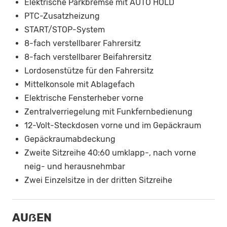
Elektrische Parkbremse mit AUTO HOLD
PTC-Zusatzheizung
START/STOP-System
8-fach verstellbarer Fahrersitz
8-fach verstellbarer Beifahrersitz
Lordosenstütze für den Fahrersitz
Mittelkonsole mit Ablagefach
Elektrische Fensterheber vorne
Zentralverriegelung mit Funkfernbedienung
12-Volt-Steckdosen vorne und im Gepäckraum
Gepäckraumabdeckung
Zweite Sitzreihe 40:60 umklapp-, nach vorne
neig- und herausnehmbar
Zwei Einzelsitze in der dritten Sitzreihe
AUẞEN