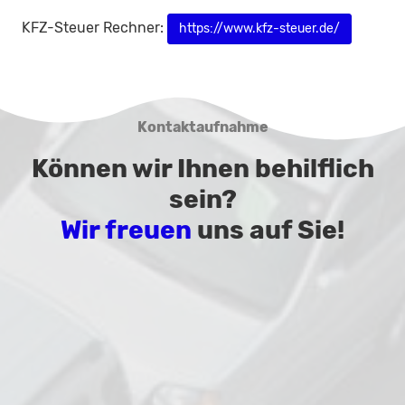
KFZ-Steuer Rechner:
https://www.kfz-steuer.de/
Kontaktaufnahme
Können wir Ihnen behilflich
sein?
Wir freuen
uns auf Sie!