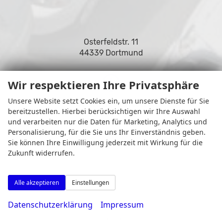
Osterfeldstr. 11
44339 Dortmund
Wir respektieren Ihre Privatsphäre
Unsere Website setzt Cookies ein, um unsere Dienste für Sie
Öffnungszeiten
bereitzustellen. Hierbei berücksichtigen wir Ihre Auswahl
und verarbeiten nur die Daten für Marketing, Analytics und
Personalisierung, für die Sie uns Ihr Einverständnis geben.
Sie können Ihre Einwilligung jederzeit mit Wirkung für die
Zukunft widerrufen.
Alle akzeptieren
Einstellungen
Datenschutzerklärung
Impressum
Montag bis Freitag