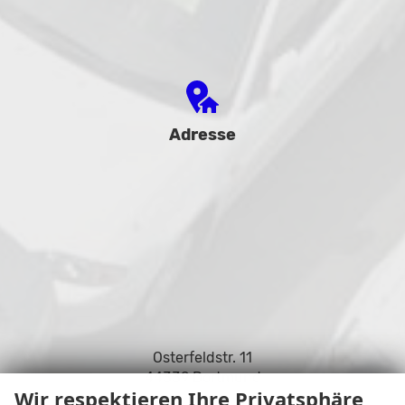
Adresse
Osterfeldstr. 11
44339 Dortmund
Wir respektieren Ihre Privatsphäre