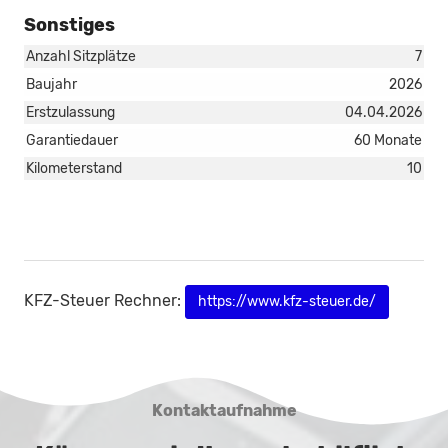
Sonstiges
Anzahl Sitzplätze
7
Baujahr
2026
Erstzulassung
04.04.2026
Garantiedauer
60 Monate
Kilometerstand
10
KFZ-Steuer Rechner:
https://www.kfz-steuer.de/
Kontaktaufnahme