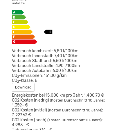
unfallfrei
Verbrauch kombiniert:
5,80 l/100km
Verbrauch Innenstadt:
7,40 l/100km
Verbrauch Stadtrand:
5,50 l/100km
Verbrauch Landstraße:
4,90 l/100km
Verbrauch Autobahn:
6,00 l/100km
CO
-Emissionen:
151,00 g/km
2
CO
-Klasse:
E
2
Download
Energiekosten bei 15.000 km pro Jahr:
1.400,70 €
CO2 Kosten (niedrig)
:
(Kosten Durchschnitt 10 Jahre)
1.359,- €
CO2 Kosten (mittel)
:
(Kosten Durchschnitt 10 Jahre)
3.227,62 €
CO2 Kosten (hoch)
:
(Kosten Durchschnitt 10 Jahre)
4.983,- €
Jahressteuer:
314,- €