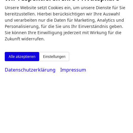
Unsere Website setzt Cookies ein, um unsere Dienste für Sie
bereitzustellen. Hierbei berücksichtigen wir Ihre Auswahl
und verarbeiten nur die Daten für Marketing, Analytics und
Öffnungszeiten
Personalisierung, für die Sie uns Ihr Einverständnis geben.
Sie können Ihre Einwilligung jederzeit mit Wirkung für die
Zukunft widerrufen.
Alle akzeptieren
Einstellungen
Datenschutzerklärung
Impressum
Montag bis Freitag
08:00-18:30 Uhr
Samstag
09:00-14:00 Uhr