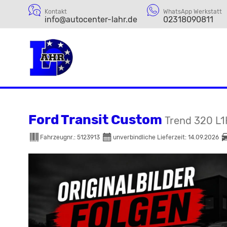
Kontakt
WhatsApp Werkstatt
info@autocenter-lahr.de
02318090811
Ford Transit Custom
Trend 320 L1
Fahrzeugnr.:
5123913
unverbindliche Lieferzeit:
14.09.2026