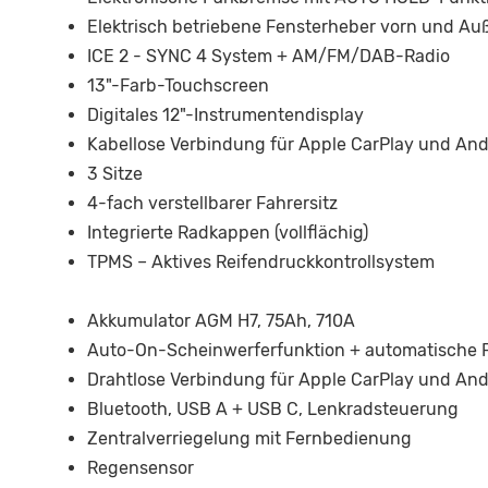
Elektrisch betriebene Fensterheber vorn und Au
ICE 2 - SYNC 4 System + AM/FM/DAB-Radio
13"-Farb-Touchscreen
Digitales 12"-Instrumentendisplay
Kabellose Verbindung für Apple CarPlay und And
3 Sitze
4-fach verstellbarer Fahrersitz
Integrierte Radkappen (vollflächig)
TPMS – Aktives Reifendruckkontrollsystem
Akkumulator AGM H7, 75Ah, 710A
Auto-On-Scheinwerferfunktion + automatische F
Drahtlose Verbindung für Apple CarPlay und And
Bluetooth, USB A + USB C, Lenkradsteuerung
Zentralverriegelung mit Fernbedienung
Regensensor