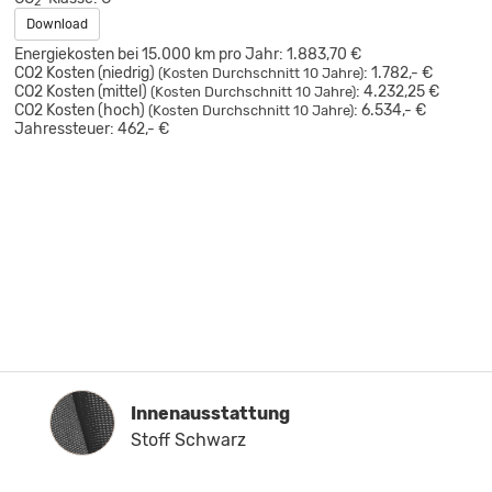
2
Download
Energiekosten bei 15.000 km pro Jahr:
1.883,70 €
CO2 Kosten (niedrig)
:
1.782,- €
(Kosten Durchschnitt 10 Jahre)
CO2 Kosten (mittel)
:
4.232,25 €
(Kosten Durchschnitt 10 Jahre)
CO2 Kosten (hoch)
:
6.534,- €
(Kosten Durchschnitt 10 Jahre)
Jahressteuer:
462,- €
Innenausstattung
Innenausstattung
Stoff Schwarz