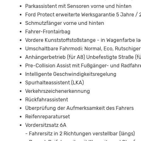
Parkassistent mit Sensoren vorne und hinten
Ford Protect erweiterte Werksgarantie 5 Jahre /
Schmutzfänger vorne und hinten
Fahrer-Frontairbag
Vordere Kunststoffstoßstange - in Wagenfarbe la
Umschaltbare Fahrmodi: Normal, Eco, Rutschige
Anhängerbetrieb (für A8) Unbefestigte Straße (
Pre-Collision Assist mit Fußgänger- und Radfah
Intelligente Geschwindigkeitsregelung
Spurhalteassistent (LKA)
Verkehrszeichenerkennung
Rückfahrassistent
Überprüfung der Aufmerksamkeit des Fahrers
Reifenreparaturset
Vordersitzsatz 6A
- Fahrersitz in 2 Richtungen verstellbar (längs)