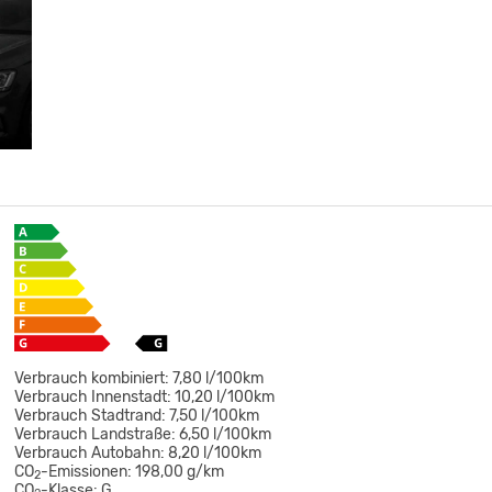
Verbrauch kombiniert:
7,80 l/100km
Verbrauch Innenstadt:
10,20 l/100km
Verbrauch Stadtrand:
7,50 l/100km
Verbrauch Landstraße:
6,50 l/100km
Verbrauch Autobahn:
8,20 l/100km
CO
-Emissionen:
198,00 g/km
2
CO
-Klasse:
G