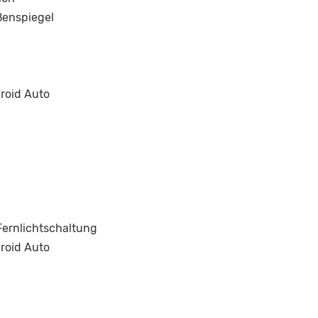
ßenspiegel
roid Auto
ernlichtschaltung
roid Auto