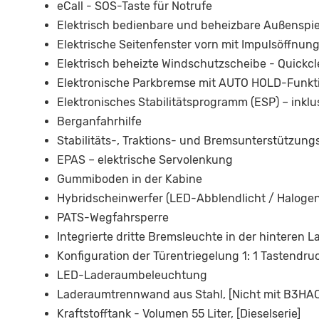
eCall - SOS-Taste für Notrufe
Elektrisch bedienbare und beheizbare Außenspieg
Elektrische Seitenfenster vorn mit Impulsöffnung
Elektrisch beheizte Windschutzscheibe - Quickcl
Elektronische Parkbremse mit AUTO HOLD-Funkt
Elektronisches Stabilitätsprogramm (ESP) – inkl
Berganfahrhilfe
Stabilitäts-, Traktions- und Bremsunterstützun
EPAS – elektrische Servolenkung
Gummiboden in der Kabine
Hybridscheinwerfer (LED-Abblendlicht / Halogen-
PATS-Wegfahrsperre
Integrierte dritte Bremsleuchte in der hinteren 
Konfiguration der Türentriegelung 1: 1 Tastendruc
LED-Laderaumbeleuchtung
Laderaumtrennwand aus Stahl, [Nicht mit B3HA
Kraftstofftank - Volumen 55 Liter, [Dieselserie]