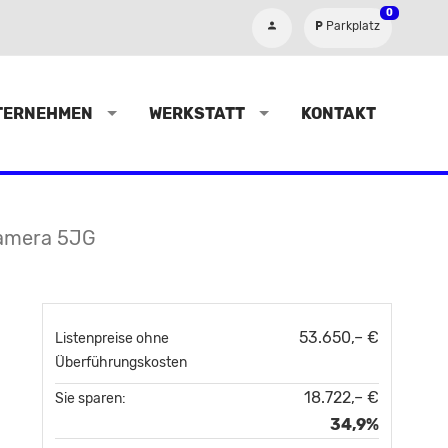
0
Parkplatz
TERNEHMEN
WERKSTATT
KONTAKT
Kamera 5JG
53.650,– €
Listenpreise ohne
Überführungskosten
18.722,– €
Sie sparen:
34,9%