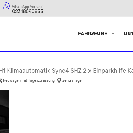
WhatsApp Verkauf
02318090833
FAHRZEUGE
UN
H1 Klimaautomatik Sync4 SHZ 2 x Einparkhilfe 
Neuwagen mit Tageszulassung
Zentrallager