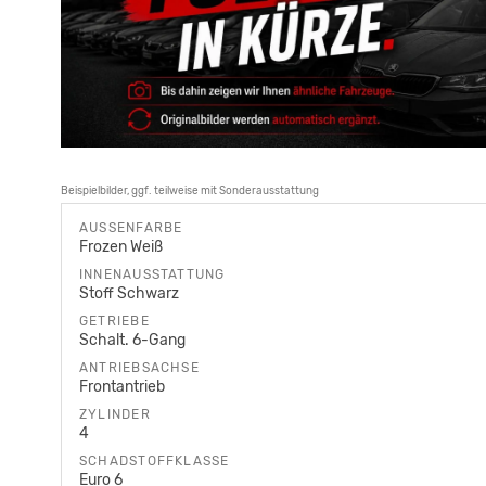
Beispielbilder, ggf. teilweise mit Sonderausstattung
AUSSENFARBE
Frozen Weiß
INNENAUSSTATTUNG
Stoff Schwarz
GETRIEBE
Schalt. 6-Gang
ANTRIEBSACHSE
Frontantrieb
ZYLINDER
4
SCHADSTOFFKLASSE
Euro 6