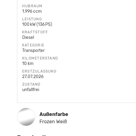
HUBRAUM
1.996 ccm
LEISTUNG
100 kW (136 PS)
KRAFTSTOFF
Diesel
KATEGORIE
Transporter
KILOMETERSTAND
10 km
ERSTZULASSUNG
27.07.2026
ZUSTAND
unfallfrei
Außenfarbe
Frozen Weiß