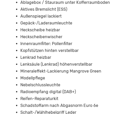
Ablagebox / Stauraum unter Kofferraumboden
Aktives Bremslicht (ESS)
Außenspiegel lackiert
Gepäck-/Laderaumleuchte
Heckscheibe heizbar
Heckscheibenwischer
Innenraumfilter: Pollenfilter
Kopfstützen hinten verstellbar
Lenkrad heizbar
Lenksäule (Lenkrad) höhenverstellbar
Mineraleffekt-Lackierung Mangrove Green
Modellpflege
Nebelschlussleuchte
Radioempfang digital (DAB+)
Reifen-Reparaturkit
Schadstoffarm nach Abgasnorm Euro 6e
Schalt-/Wählhebelgriff Leder