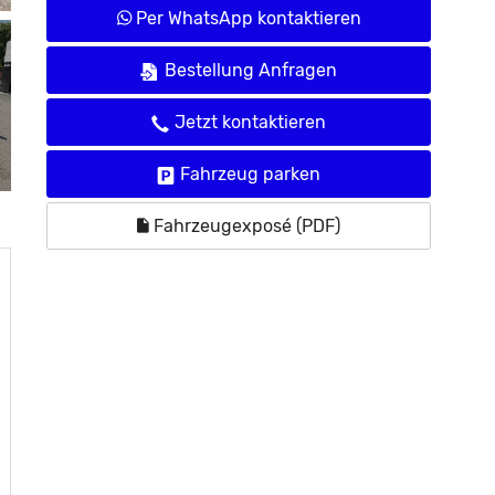
Per WhatsApp kontaktieren
Bestellung Anfragen
Jetzt kontaktieren
Fahrzeug parken
Fahrzeugexposé (PDF)