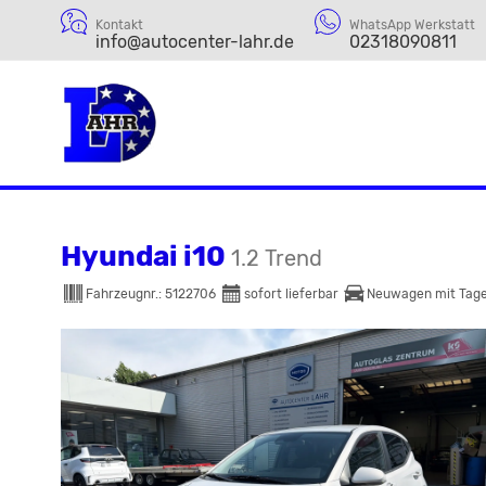
Kontakt
WhatsApp Werkstatt
info@autocenter-lahr.de
02318090811
Hyundai i10
1.2 Trend
Fahrzeugnr.:
5122706
sofort lieferbar
Neuwagen mit Tage