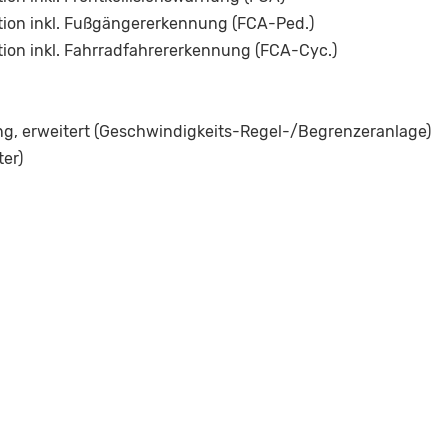
ion inkl. Fußgängererkennung (FCA-Ped.)
on inkl. Fahrradfahrererkennung (FCA-Cyc.)
g, erweitert (Geschwindigkeits-Regel-/Begrenzeranlage)
er)