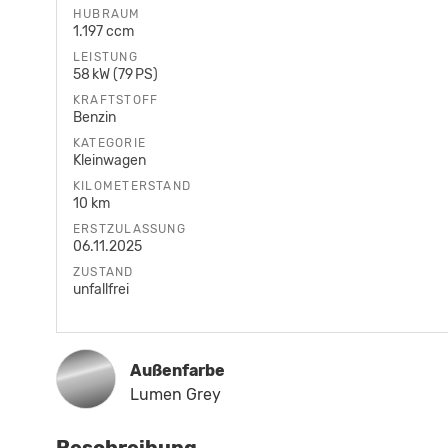
HUBRAUM
1.197 ccm
LEISTUNG
58 kW (79 PS)
KRAFTSTOFF
Benzin
KATEGORIE
Kleinwagen
KILOMETERSTAND
10 km
ERSTZULASSUNG
06.11.2025
ZUSTAND
unfallfrei
Außenfarbe
Lumen Grey