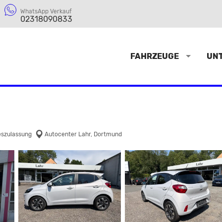
WhatsApp Verkauf
02318090833
FAHRZEUGE
UN
szulassung
Autocenter Lahr, Dortmund