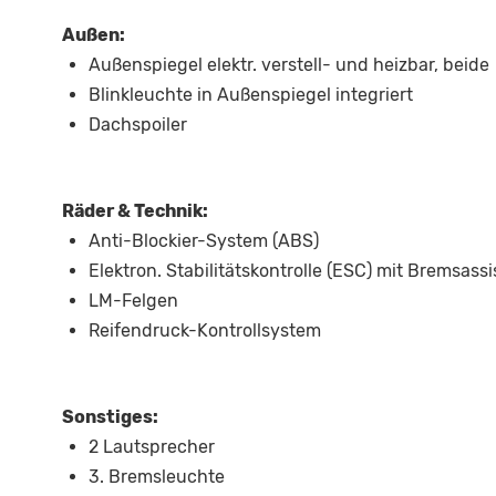
Außen:
Außenspiegel elektr. verstell- und heizbar, beide
Blinkleuchte in Außenspiegel integriert
Dachspoiler
Räder & Technik:
Anti-Blockier-System (ABS)
Elektron. Stabilitätskontrolle (ESC) mit Bremsassi
LM-Felgen
Reifendruck-Kontrollsystem
Sonstiges:
2 Lautsprecher
3. Bremsleuchte