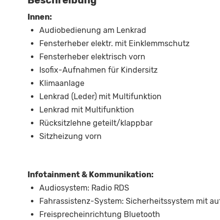
Beschreibung
Innen:
Audiobedienung am Lenkrad
Fensterheber elektr. mit Einklemmschutz
Fensterheber elektrisch vorn
Isofix-Aufnahmen für Kindersitz
Klimaanlage
Lenkrad (Leder) mit Multifunktion
Lenkrad mit Multifunktion
Rücksitzlehne geteilt/klappbar
Sitzheizung vorn
Infotainment & Kommunikation:
Audiosystem: Radio RDS
Fahrassistenz-System: Sicherheitssystem mit a
Freisprecheinrichtung Bluetooth