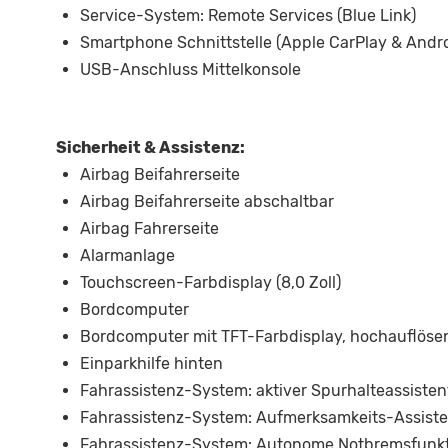
Service-System: Remote Services (Blue Link)
Smartphone Schnittstelle (Apple CarPlay & Andro
USB-Anschluss Mittelkonsole
Sicherheit & Assistenz:
Airbag Beifahrerseite
Airbag Beifahrerseite abschaltbar
Airbag Fahrerseite
Alarmanlage
Touchscreen-Farbdisplay (8,0 Zoll)
Bordcomputer
Bordcomputer mit TFT-Farbdisplay, hochauflöse
Einparkhilfe hinten
Fahrassistenz-System: aktiver Spurhalteassisten
Fahrassistenz-System: Aufmerksamkeits-Assiste
Fahrassistenz-System: Autonome Notbremsfunktio