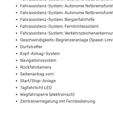
Fahrassistenz-System: Autonome Notbremsfunkt
Fahrassistenz-System: Autonome Notbremsfunkti
Fahrassistenz-System: Berganfahrhilfe
Fahrassistenz-System: Fernlichtassistent
Fahrassistenz-System: Verkehrszeichenerkennun
Geschwindigkeits-Begrenzeranlage (Speed-Limit
Gurtstraffer
Kopf-Airbag-System
Navigationssystem
Rückfahrkamera
Seitenairbag vorn
Start/Stop-Anlage
Tagfahrlicht LED
Wegfahrsperre (elektronisch)
Zentralverriegelung mit Fernbedienung