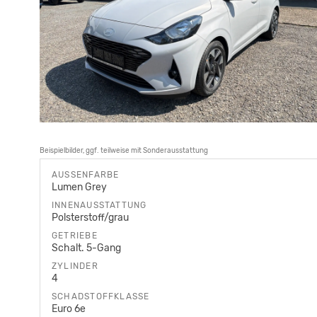
Beispielbilder, ggf. teilweise mit Sonderausstattung
AUSSENFARBE
Lumen Grey
INNENAUSSTATTUNG
Polsterstoff/grau
GETRIEBE
Schalt. 5-Gang
ZYLINDER
4
SCHADSTOFFKLASSE
Euro 6e