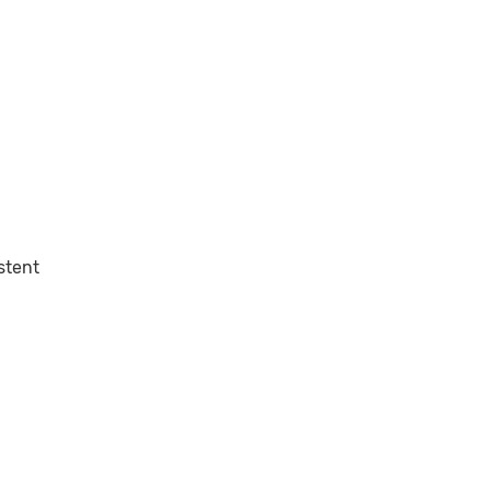
stent