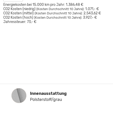
Energiekosten bei 15.000 km pro Jahr:
1.386,48 €
CO2 Kosten (niedrig)
:
1.071,- €
(Kosten Durchschnitt 10 Jahre)
CO2 Kosten (mittel)
:
2.543,62 €
(Kosten Durchschnitt 10 Jahre)
CO2 Kosten (hoch)
:
3.927,- €
(Kosten Durchschnitt 10 Jahre)
Jahressteuer:
73,- €
Innenausstattung
Innenausstattung
Polsterstoff/grau