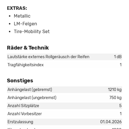
EXTRAS:
Metallic
LM-Felgen
Tire-Mobility Set
Räder & Technik
Lautstärke externes Rollgeräusch der Reifen
1 dB
Tragfähigkeitsindex
1
Sonstiges
Anhängelast (gebremst)
1210 kg
Anhängelast (ungebremst)
750 kg
Anzahl Sitzplätze
5
Anzahl Vorbesitzer
1
Erstzulassung
01.04.2026