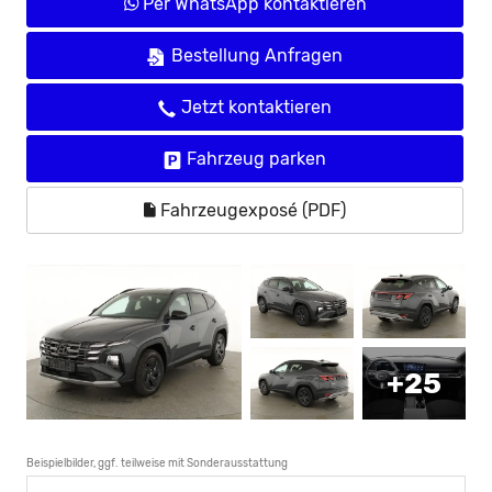
Per WhatsApp kontaktieren
Bestellung Anfragen
Jetzt kontaktieren
Fahrzeug parken
Fahrzeugexposé (PDF)
+25
Beispielbilder, ggf. teilweise mit Sonderausstattung