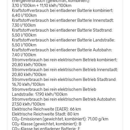
Energieverbrauch (gewichtet, kombiniert):
3,10 l/100km + 11,10 kWh/100km
Kraftstoffverbrauch bei entladener Batterie kombiniert:
6,40 l/100km
Kraftstoffverbrauch bei entladener Batterie Innenstadt:
7,30 l/100km
Kraftstoffverbrauch bei entladener Batterie Stadtrand:
5,50 l/100km
Kraftstoffverbrauch bei entladener Batterie Landstraße:
5,50 l/100km
Kraftstoffverbrauch bei entladener Batterie Autobahn:
7,40 l/100km
Stromverbrauch bei rein elektrischem Betrieb kombiniert:
20,80 kWh/100km
Stromverbrauch bei rein elektrischem Betrieb Innenstadt:
20,80 kWh/100km
Stromverbrauch bei rein elektrischem Betrieb Stadtrand:
16,70 kWh/100km
Stromverbrauch bei rein elektrischem Betrieb
Landstraße:
17,90 kWh/100km
Stromverbrauch bei rein elektrischem Betrieb Autobahn:
27,50 kWh/100km
Elektrische Reichweite (EAER):
66 km
Elektrische Reichweite Stadt:
80 km
CO
-Emissionen (gewichtet, kombiniert):
71,00 g/km
2
CO
-Klasse (gewichtet, kombiniert):
B
2
CO
-Klasse bei entladener Batterie:
E
2