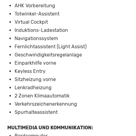
AHK Vorbereitung
Totwinkel-Assistent
Virtual Cockpit
Induktions-Ladestation
Navigationssystem
Fernlichtassistent (Light Assist)
Geschwindigkeitsregelanlage
Einparkhilfe vorne
Keyless Entry
Sitzheizung vorne
Lenkradheizung
2 Zonen Klimaautomatik
Verkehrszeichenerkennung
Spurhalteassistent
MULTIMEDIA UND KOMMUNIKATION:
Bordcomputer