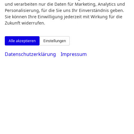
Montag bis Freitag
und verarbeiten nur die Daten für Marketing, Analytics und
Personalisierung, für die Sie uns Ihr Einverständnis geben.
08:00-18:30 Uhr
Sie können Ihre Einwilligung jederzeit mit Wirkung für die
Samstag
Zukunft widerrufen.
09:00-14:00 Uhr
Alle akzeptieren
Einstellungen
Datenschutzerklärung
Impressum
Rufen Sie an
0231 - 80 90 80
Wie können wir Ihnen helfen?