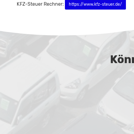
KFZ-Steuer Rechner:
https://www.kfz-steuer.de/
Könn