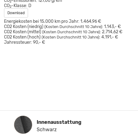
CO
-Emissionen:
127,00 g/km
2
CO
-Klasse:
D
2
Download
Energiekosten bei 15.000 km pro Jahr:
1.464,96 €
CO2 Kosten (niedrig)
:
1.143,- €
(Kosten Durchschnitt 10 Jahre)
CO2 Kosten (mittel)
:
2.714,62 €
(Kosten Durchschnitt 10 Jahre)
CO2 Kosten (hoch)
:
4.191,- €
(Kosten Durchschnitt 10 Jahre)
Jahressteuer:
90,- €
Innenausstattung
Innenausstattung
Schwarz