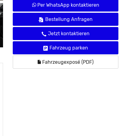
Per WhatsApp kontaktieren
Bestellung Anfragen
Jetzt kontaktieren
Fahrzeug parken
Fahrzeugexposé (PDF)