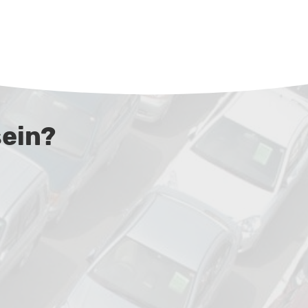
sein?