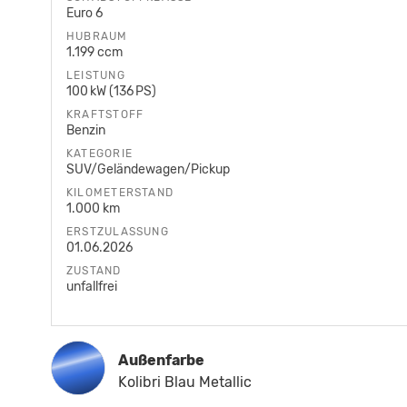
Euro 6
HUBRAUM
1.199 ccm
LEISTUNG
100 kW (136 PS)
KRAFTSTOFF
Benzin
KATEGORIE
SUV/Geländewagen/Pickup
KILOMETERSTAND
1.000 km
ERSTZULASSUNG
01.06.2026
ZUSTAND
unfallfrei
Außenfarbe
Kolibri Blau Metallic