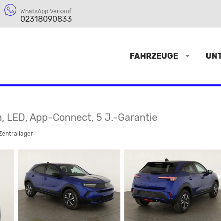
WhatsApp Verkauf
02318090833
FAHRZEUGE
UN
n, LED, App-Connect, 5 J.-Garantie
Zentrallager