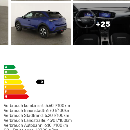
+25
Verbrauch kombiniert:
5,60 l/100km
Verbrauch Innenstadt:
6,70 l/100km
Verbrauch Stadtrand:
5,20 l/100km
Verbrauch Landstraße:
4,90 l/100km
Verbrauch Autobahn:
6,10 l/100km