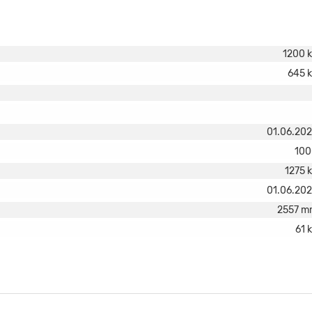
1200 
645 
01.06.20
100
1275 
01.06.20
2557 m
61 