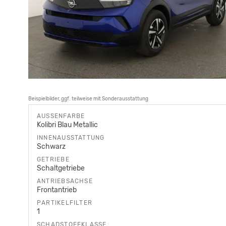
Beispielbilder, ggf. teilweise mit Sonderausstattung
AUSSENFARBE
Kolibri Blau Metallic
INNENAUSSTATTUNG
Schwarz
GETRIEBE
Schaltgetriebe
ANTRIEBSACHSE
Frontantrieb
PARTIKELFILTER
1
SCHADSTOFFKLASSE