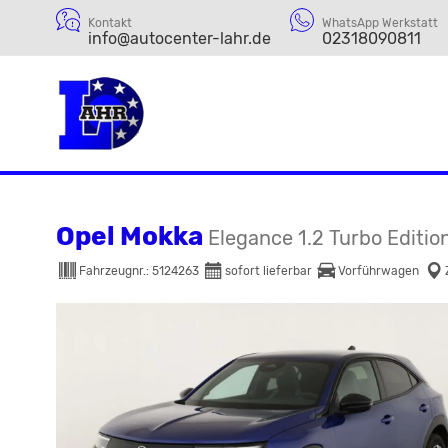
Kontakt
WhatsApp Werkstatt
info@autocenter-lahr.de
02318090811
Opel Mokka
Elegance 1.2 Turbo Editio
Fahrzeugnr.:
5124263
sofort lieferbar
Vorführwagen