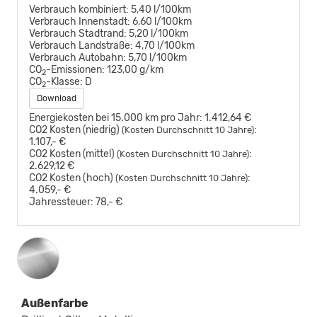
Verbrauch kombiniert:
5,40 l/100km
Verbrauch Innenstadt:
6,60 l/100km
Verbrauch Stadtrand:
5,20 l/100km
Verbrauch Landstraße:
4,70 l/100km
Verbrauch Autobahn:
5,70 l/100km
CO
-Emissionen:
123,00 g/km
2
CO
-Klasse:
D
2
Download
Energiekosten bei 15.000 km pro Jahr:
1.412,64 €
CO2 Kosten (niedrig)
:
(Kosten Durchschnitt 10 Jahre)
1.107,- €
CO2 Kosten (mittel)
:
(Kosten Durchschnitt 10 Jahre)
2.629,12 €
CO2 Kosten (hoch)
:
(Kosten Durchschnitt 10 Jahre)
4.059,- €
Jahressteuer:
78,- €
Außenfarbe