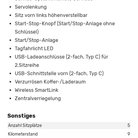
Servolenkung
Sitz vorn links höhenverstellbar
Start-Stop-Knopf (Start/Stop-Anlage ohne
Schlüssel)
Start/Stop-Anlage
Tagfahrlicht LED
USB-Ladeanschlüsse (2-fach, Typ C) für
2.Sitzreihe
USB-Schnittstelle vorn (2-fach, Typ C)
Verzurrösen Koffer-/Laderaum
Wireless SmartLink
Zentralverriegelung
Sonstiges
Anzahl Sitzplätze
5
Kilometerstand
9