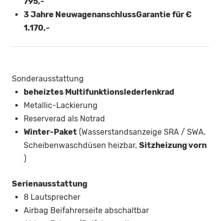
795,-
3 Jahre NeuwagenanschlussGarantie für €
1.170,-
Sonderausstattung
beheiztes Multifunktionslederlenkrad
Metallic-Lackierung
Reserverad als Notrad
Winter-Paket
(Wasserstandsanzeige SRA / SWA,
Scheibenwaschdüsen heizbar,
Sitzheizung vorn
)
Serienausstattung
8 Lautsprecher
Airbag Beifahrerseite abschaltbar