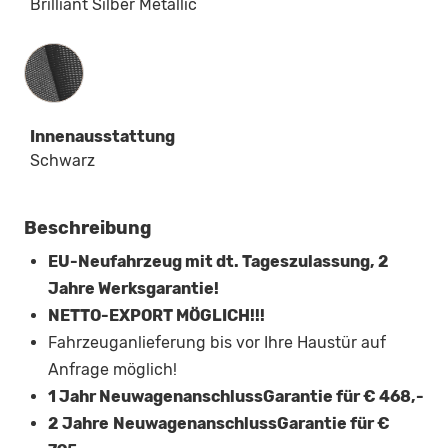
Brilliant Silber Metallic
Innenausstattung
Innenausstattung
Schwarz
Beschreibung
EU-Neufahrzeug mit dt. Tageszulassung, 2
Jahre Werksgarantie!
NETTO-EXPORT MÖGLICH!!!
Fahrzeuganlieferung bis vor Ihre Haustür auf
Anfrage möglich!
1 Jahr NeuwagenanschlussGarantie für € 468,-
2 Jahre
NeuwagenanschlussGarantie für €