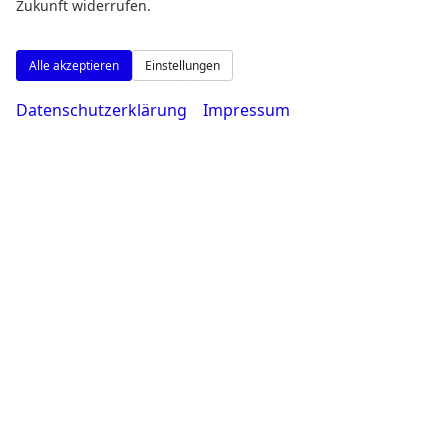
Zukunft widerrufen.
Alle akzeptieren
Einstellungen
Montag bis Freitag
Datenschutzerklärung
Impressum
08:00-18:30 Uhr
Samstag
09:00-14:00 Uhr
Rufen Sie an