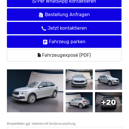
Per WhatsApp kontaktieren
Bestellung Anfragen
Jetzt kontaktieren
Fahrzeug parken
Fahrzeugexposé (PDF)
+20
Beispielbilder, ggf. teilweise mit Sonderausstattung