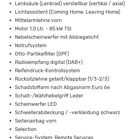
Lenksäule (Lenkrad) verstellbar (vertikal / axial)
Lichtassistent (Coming Home, Leaving Home)
Mittelarmlehne vorn
Motor 1,0 Ltr. - 85 kW TSI
Nebelscheinwerfer mit Abbiegelicht
Notrufsystem
Otto-Partikelfilter (OPF)
Radioempfang digital (DAB+)
Reifendruck-Kontrollsystem
Rücksitzlehne geteilt/klappbar (1/3-2/3)
Schadstoffarm nach Abgasnorm Euro 6e
Schalt-/Wählhebelgriff Leder
Scheinwerfer LED
Schwellerabdeckung / -verkleidung schwarz
Seitenairbag vorn
Selection
Service-System: Remote Services