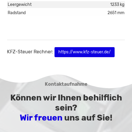
Leergewicht
1233 kg
Radstand
2651 mm
KFZ-Steuer Rechner:
https://www.kfz-steuer.de/
Kontaktaufnahme
Können wir Ihnen behilflich
sein?
Wir freuen
uns auf Sie!