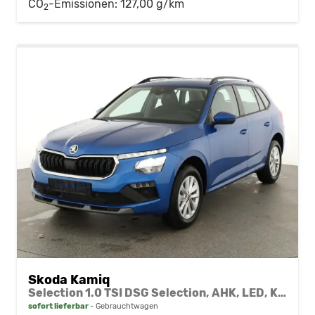
CO
-Emissionen:
127,00 g/km
2
Skoda Kamiq
Selection 1.0 TSI DSG Selection, AHK, LED, Kamera, Winter, 16-Zoll, 4 J.-Garantie
sofort lieferbar
Gebrauchtwagen