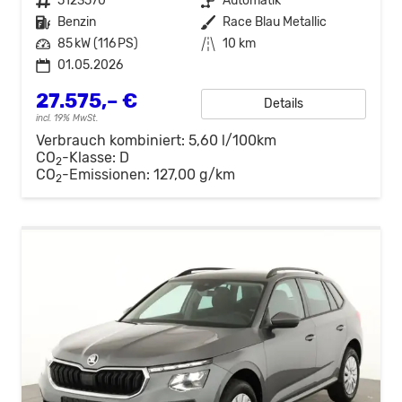
Fahrzeugnr.
5123570
Getriebe
Automatik
Kraftstoff
Benzin
Außenfarbe
Race Blau Metallic
Leistung
85 kW (116 PS)
Kilometerstand
10 km
01.05.2026
27.575,– €
Details
incl. 19% MwSt.
Verbrauch kombiniert:
5,60 l/100km
CO
-Klasse:
D
2
CO
-Emissionen:
127,00 g/km
2