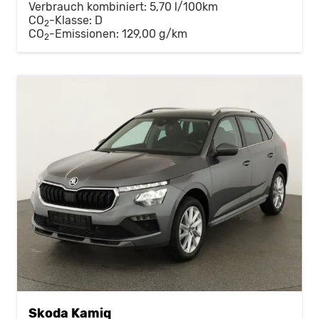
Verbrauch kombiniert:
5,70 l/100km
CO
-Klasse:
D
2
CO
-Emissionen:
129,00 g/km
2
Skoda Kamiq