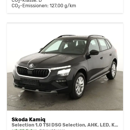
CO
-Klasse:
D
2
CO
-Emissionen:
127,00 g/km
2
Skoda Kamiq
Selection 1.0 TSI DSG Selection, AHK, LED, Kamera, Winter, 16-Zoll, 4 J.-Garantie