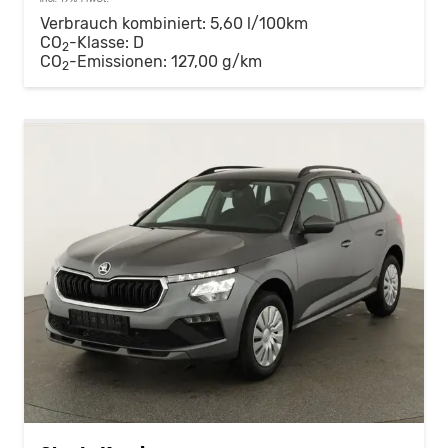
Verbrauch kombiniert:
5,60 l/100km
CO
-Klasse:
D
2
CO
-Emissionen:
127,00 g/km
2