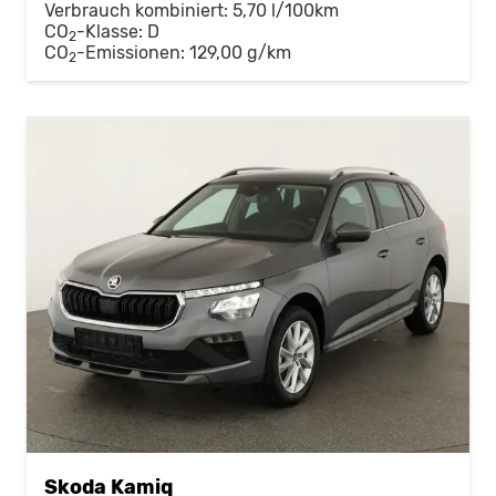
Verbrauch kombiniert:
5,70 l/100km
CO
-Klasse:
D
2
CO
-Emissionen:
129,00 g/km
2
Skoda Kamiq