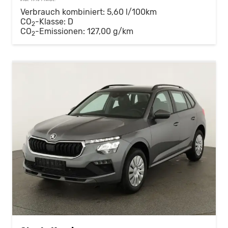
Verbrauch kombiniert:
5,60 l/100km
CO
-Klasse:
D
2
CO
-Emissionen:
127,00 g/km
2