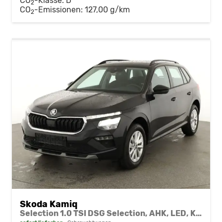
CO
-Klasse:
D
2
CO
-Emissionen:
127,00 g/km
2
Skoda Kamiq
Selection 1.0 TSI DSG Selection, AHK, LED, Kamera, Winter, 16-Zoll, 4 J.-Garantie