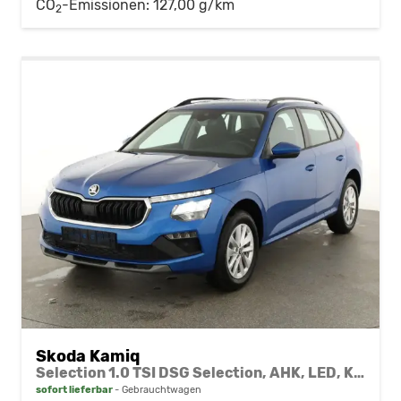
CO
-Emissionen:
127,00 g/km
2
Skoda Kamiq
Selection 1.0 TSI DSG Selection, AHK, LED, Kamera, Winter, 16-Zoll, 4 J.-Garantie
sofort lieferbar
Gebrauchtwagen