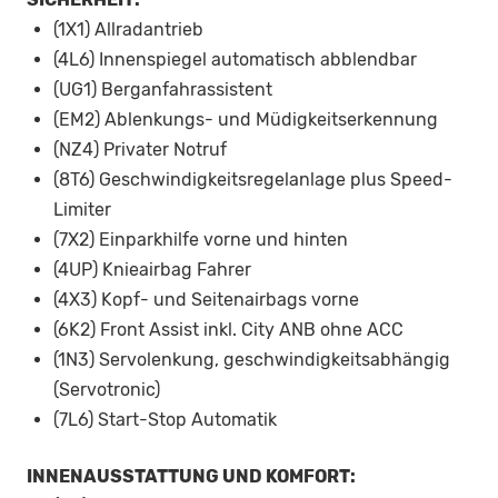
(1X1) Allradantrieb
(4L6) Innenspiegel automatisch abblendbar
(UG1) Berganfahrassistent
(EM2) Ablenkungs- und Müdigkeitserkennung
(NZ4) Privater Notruf
(8T6) Geschwindigkeitsregelanlage plus Speed-
Limiter
(7X2) Einparkhilfe vorne und hinten
(4UP) Knieairbag Fahrer
(4X3) Kopf- und Seitenairbags vorne
(6K2) Front Assist inkl. City ANB ohne ACC
(1N3) Servolenkung, geschwindigkeitsabhängig
(Servotronic)
(7L6) Start-Stop Automatik
INNENAUSSTATTUNG UND KOMFORT: