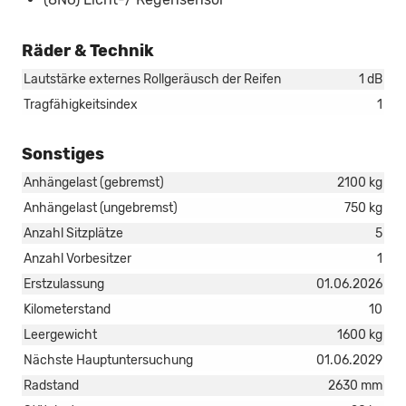
Räder & Technik
Lautstärke externes Rollgeräusch der Reifen
1 dB
Tragfähigkeitsindex
1
Sonstiges
Anhängelast (gebremst)
2100 kg
Anhängelast (ungebremst)
750 kg
Anzahl Sitzplätze
5
Anzahl Vorbesitzer
1
Erstzulassung
01.06.2026
Kilometerstand
10
Leergewicht
1600 kg
Nächste Hauptuntersuchung
01.06.2029
Radstand
2630 mm