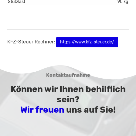
Stützlast
90 kg
KFZ-Steuer Rechner:
https://www.kfz-steuer.de/
Kontaktaufnahme
Können wir Ihnen behilflich
sein?
Wir freuen
uns auf Sie!