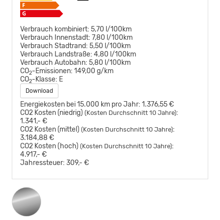
Verbrauch kombiniert:
5,70 l/100km
Verbrauch Innenstadt:
7,80 l/100km
Verbrauch Stadtrand:
5,50 l/100km
Verbrauch Landstraße:
4,80 l/100km
Verbrauch Autobahn:
5,80 l/100km
CO
-Emissionen:
149,00 g/km
2
CO
-Klasse:
E
2
Download
Energiekosten bei 15.000 km pro Jahr:
1.376,55 €
CO2 Kosten (niedrig)
:
(Kosten Durchschnitt 10 Jahre)
1.341,- €
CO2 Kosten (mittel)
:
(Kosten Durchschnitt 10 Jahre)
3.184,88 €
CO2 Kosten (hoch)
:
(Kosten Durchschnitt 10 Jahre)
4.917,- €
Jahressteuer:
309,- €