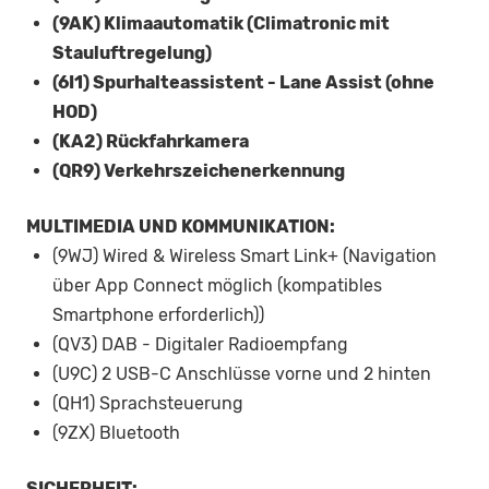
(9AK) Klimaautomatik (Climatronic mit
Stauluftregelung)
(6I1) Spurhalteassistent - Lane Assist (ohne
HOD)
(KA2) Rückfahrkamera
(QR9) Verkehrszeichenerkennung
MULTIMEDIA UND KOMMUNIKATION:
(9WJ) Wired & Wireless Smart Link+ (Navigation
über App Connect möglich (kompatibles
Smartphone erforderlich))
(QV3) DAB - Digitaler Radioempfang
(U9C) 2 USB-C Anschlüsse vorne und 2 hinten
(QH1) Sprachsteuerung
(9ZX) Bluetooth
SICHERHEIT: