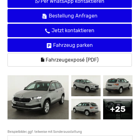
Per WhatsApp kontaktieren
Bestellung Anfragen
Jetzt kontaktieren
Fahrzeug parken
Fahrzeugexposé (PDF)
+25
Beispielbilder, ggf. teilweise mit Sonderausstattung