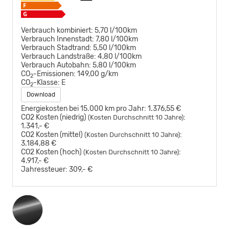
Verbrauch kombiniert:
5,70 l/100km
Verbrauch Innenstadt:
7,80 l/100km
Verbrauch Stadtrand:
5,50 l/100km
Verbrauch Landstraße:
4,80 l/100km
Verbrauch Autobahn:
5,80 l/100km
CO
-Emissionen:
149,00 g/km
2
CO
-Klasse:
E
2
Download
Energiekosten bei 15.000 km pro Jahr:
1.376,55 €
CO2 Kosten (niedrig)
:
(Kosten Durchschnitt 10 Jahre)
1.341,- €
CO2 Kosten (mittel)
:
(Kosten Durchschnitt 10 Jahre)
3.184,88 €
CO2 Kosten (hoch)
:
(Kosten Durchschnitt 10 Jahre)
4.917,- €
Jahressteuer:
309,- €