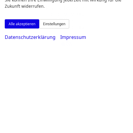
Zukunft widerrufen.
Montag bis Freitag
08:00-18:30 Uhr
Samstag
Alle akzeptieren
Einstellungen
09:00-14:00 Uhr
Datenschutzerklärung
Impressum
Rufen Sie an
0231 - 80 90 80