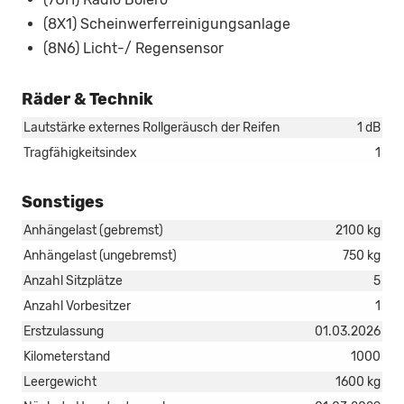
(8X1) Scheinwerferreinigungsanlage
(8N6) Licht-/ Regensensor
Räder & Technik
Lautstärke externes Rollgeräusch der Reifen
1 dB
Tragfähigkeitsindex
1
Sonstiges
Anhängelast (gebremst)
2100 kg
Anhängelast (ungebremst)
750 kg
Anzahl Sitzplätze
5
Anzahl Vorbesitzer
1
Erstzulassung
01.03.2026
Kilometerstand
1000
Leergewicht
1600 kg