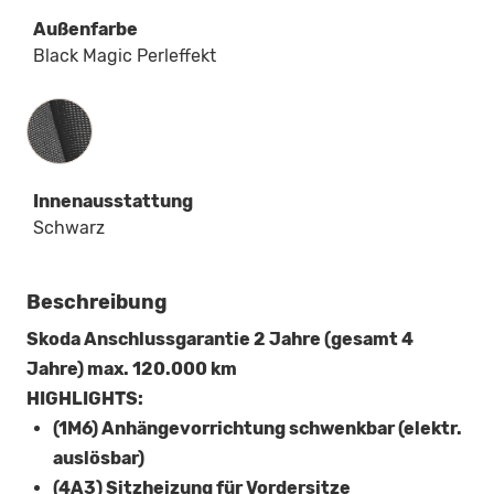
Außenfarbe
Black Magic Perleffekt
Innenausstattung
Innenausstattung
Schwarz
Beschreibung
Skoda Anschlussgarantie 2 Jahre (gesamt 4
Jahre) max. 120.000 km
HIGHLIGHTS:
(1M6) Anhängevorrichtung schwenkbar (elektr.
auslösbar)
(4A3) Sitzheizung für Vordersitze