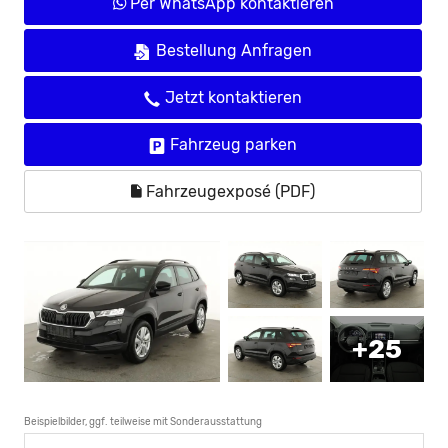
Per WhatsApp kontaktieren
Bestellung Anfragen
Jetzt kontaktieren
Fahrzeug parken
Fahrzeugexposé (PDF)
+25
Beispielbilder, ggf. teilweise mit Sonderausstattung