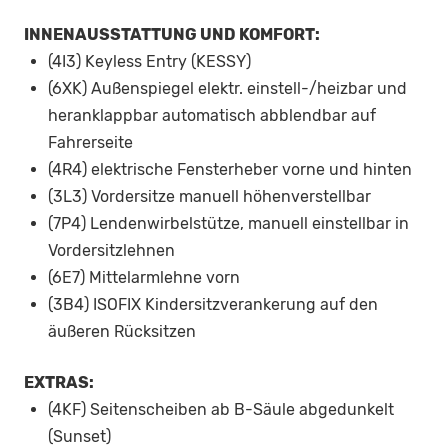
INNENAUSSTATTUNG UND KOMFORT:
(4I3) Keyless Entry (KESSY)
(6XK) Außenspiegel elektr. einstell-/heizbar und
heranklappbar automatisch abblendbar auf
Fahrerseite
(4R4) elektrische Fensterheber vorne und hinten
(3L3) Vordersitze manuell höhenverstellbar
(7P4) Lendenwirbelstütze, manuell einstellbar in
Vordersitzlehnen
(6E7) Mittelarmlehne vorn
(3B4) ISOFIX Kindersitzverankerung auf den
äußeren Rücksitzen
EXTRAS:
(4KF) Seitenscheiben ab B-Säule abgedunkelt
(Sunset)