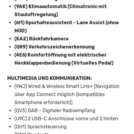
(9AK) Klimaautomatik (Climatronic mit
Stauluftregelung)
(6I1) Spurhalteassistent - Lane Assist (ohne
HOD)
(KA2) Rückfahrkamera
(QR9) Verkehrszeichenerkennung
(4E6) Komfortöffnung mit elektrischer
Heckklappenbedienung (Virtuelles Pedal)
MULTIMEDIA UND KOMMUNIKATION:
(9WJ) Wired & Wireless Smart Link+ (Navigation
über App Connect möglich (kompatibles
Smartphone erforderlich))
(QV3) DAB - Digitaler Radioempfang
(U9C) 2 USB-C Anschlüsse vorne und 2 hinten
(QH1) Sprachsteuerung