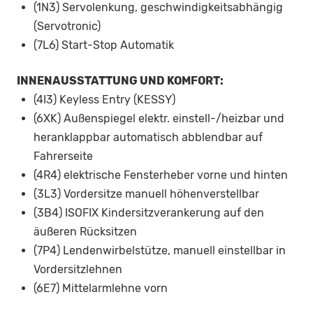
(1N3) Servolenkung, geschwindigkeitsabhängig
(Servotronic)
(7L6) Start-Stop Automatik
INNENAUSSTATTUNG UND KOMFORT:
(4I3) Keyless Entry (KESSY)
(6XK) Außenspiegel elektr. einstell-/heizbar und
heranklappbar automatisch abblendbar auf
Fahrerseite
(4R4) elektrische Fensterheber vorne und hinten
(3L3) Vordersitze manuell höhenverstellbar
(3B4) ISOFIX Kindersitzverankerung auf den
äußeren Rücksitzen
(7P4) Lendenwirbelstütze, manuell einstellbar in
Vordersitzlehnen
(6E7) Mittelarmlehne vorn