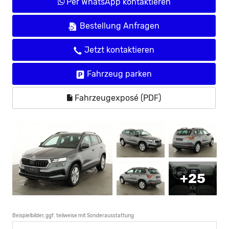
Per WhatsApp kontaktieren
Bestellung Anfragen
Jetzt kontaktieren
Fahrzeug parken
Fahrzeugexposé (PDF)
+25
Beispielbilder, ggf. teilweise mit Sonderausstattung