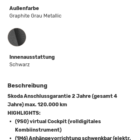
Außenfarbe
Graphite Grau Metallic
Innenausstattung
Innenausstattung
Schwarz
Beschreibung
Skoda Anschlussgarantie 2 Jahre (gesamt 4
Jahre) max. 120.000 km
HIGHLIGHTS:
(9S0) virtual Cockpit (volldigitales
Kombiinstrument)
(1M6) Anhängevorrichtung schwenkbar (elektr.