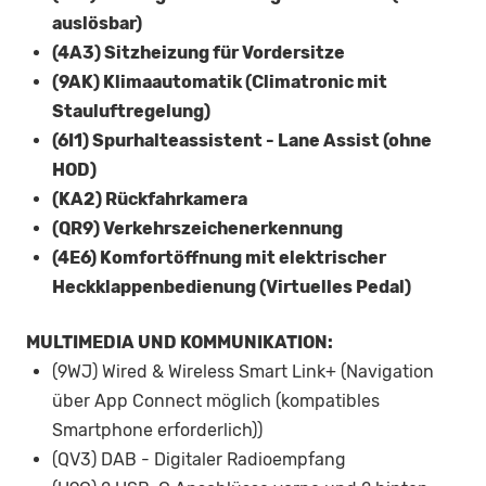
auslösbar)
(4A3) Sitzheizung für Vordersitze
(9AK) Klimaautomatik (Climatronic mit
Stauluftregelung)
(6I1) Spurhalteassistent - Lane Assist (ohne
HOD)
(KA2) Rückfahrkamera
(QR9) Verkehrszeichenerkennung
(4E6) Komfortöffnung mit elektrischer
Heckklappenbedienung (Virtuelles Pedal)
MULTIMEDIA UND KOMMUNIKATION:
(9WJ) Wired & Wireless Smart Link+ (Navigation
über App Connect möglich (kompatibles
Smartphone erforderlich))
(QV3) DAB - Digitaler Radioempfang