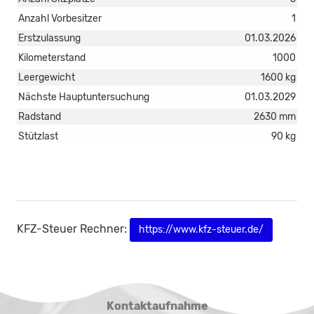
Anzahl Vorbesitzer
1
Erstzulassung
01.03.2026
Kilometerstand
1000
Leergewicht
1600 kg
Nächste Hauptuntersuchung
01.03.2029
Radstand
2630 mm
Stützlast
90 kg
KFZ-Steuer Rechner:
https://www.kfz-steuer.de/
Kontaktaufnahme