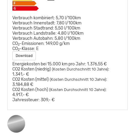
Verbrauch kombiniert:
5,70 l/100km
Verbrauch Innenstadt:
7,80 l/100km
Verbrauch Stadtrand:
5,50 l/100km
Verbrauch Landstraße:
4,80 l/100km
Verbrauch Autobahn:
5,80 l/100km
CO
-Emissionen:
149,00 g/km
2
CO
-Klasse:
E
2
Download
Energiekosten bei 15.000 km pro Jahr:
1.376,55 €
CO2 Kosten (niedrig)
:
(Kosten Durchschnitt 10 Jahre)
1.341,- €
CO2 Kosten (mittel)
:
(Kosten Durchschnitt 10 Jahre)
3.184,88 €
CO2 Kosten (hoch)
:
(Kosten Durchschnitt 10 Jahre)
4.917,- €
Jahressteuer:
309,- €