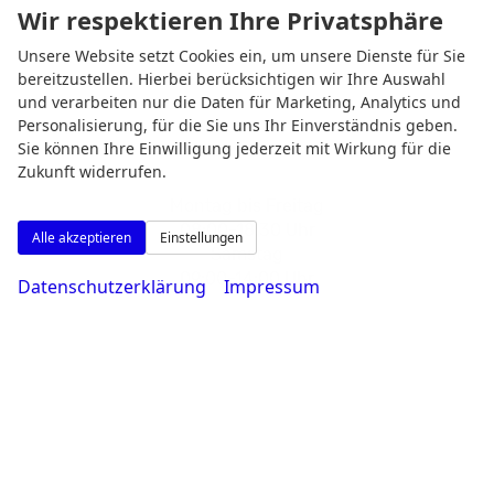
Wir respektieren Ihre Privatsphäre
Unsere Website setzt Cookies ein, um unsere Dienste für Sie
bereitzustellen. Hierbei berücksichtigen wir Ihre Auswahl
und verarbeiten nur die Daten für Marketing, Analytics und
Personalisierung, für die Sie uns Ihr Einverständnis geben.
Sie können Ihre Einwilligung jederzeit mit Wirkung für die
Zukunft widerrufen.
Montag bis Freitag
08:00-18:30 Uhr
Alle akzeptieren
Einstellungen
Samstag
09:00-14:00 Uhr
Datenschutzerklärung
Impressum
Rufen Sie an