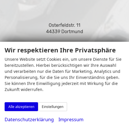
Osterfeldstr. 11
44339 Dortmund
Wir respektieren Ihre Privatsphäre
Unsere Website setzt Cookies ein, um unsere Dienste für Sie
Öffnungszeiten
bereitzustellen. Hierbei berücksichtigen wir Ihre Auswahl
und verarbeiten nur die Daten für Marketing, Analytics und
Personalisierung, für die Sie uns Ihr Einverständnis geben.
Sie können Ihre Einwilligung jederzeit mit Wirkung für die
Zukunft widerrufen.
Alle akzeptieren
Einstellungen
Datenschutzerklärung
Impressum