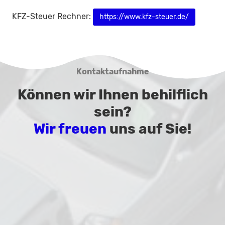
KFZ-Steuer Rechner:
https://www.kfz-steuer.de/
Kontaktaufnahme
Können wir Ihnen behilflich
sein?
Wir freuen
uns auf Sie!