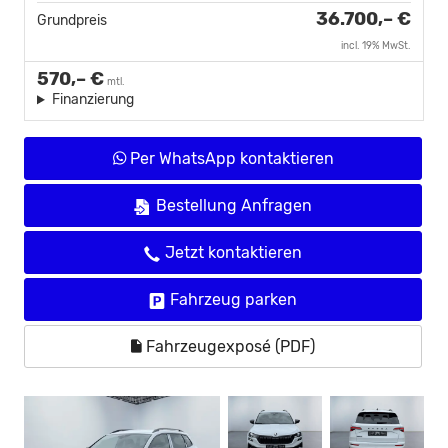
36.700,– €
Grundpreis
incl. 19% MwSt.
570,– €
mtl.
Finanzierung
Per WhatsApp kontaktieren
Bestellung Anfragen
Jetzt kontaktieren
Fahrzeug parken
Fahrzeugexposé (PDF)