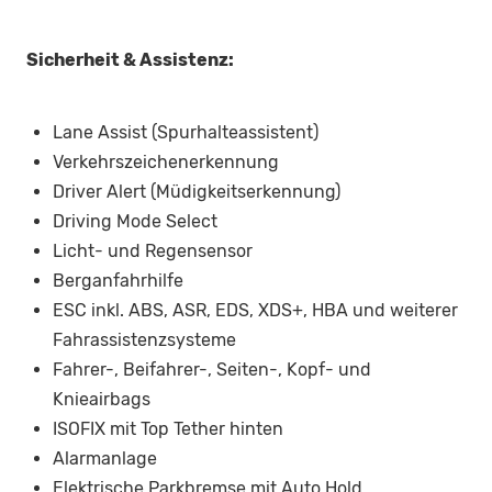
Sicherheit & Assistenz:
Lane Assist (Spurhalteassistent)
Verkehrszeichenerkennung
Driver Alert (Müdigkeitserkennung)
Driving Mode Select
Licht- und Regensensor
Berganfahrhilfe
ESC inkl. ABS, ASR, EDS, XDS+, HBA und weiterer
Fahrassistenzsysteme
Fahrer-, Beifahrer-, Seiten-, Kopf- und
Knieairbags
ISOFIX mit Top Tether hinten
Alarmanlage
Elektrische Parkbremse mit Auto Hold